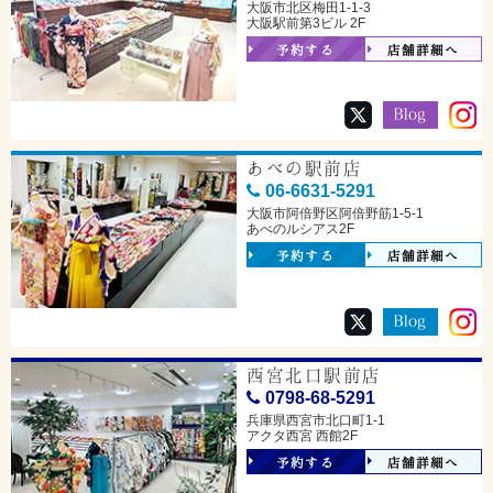
大阪市北区梅田1-1-3
大阪駅前第3ビル 2F
予約する
店舗詳細へ
あべの駅前店
06-6631-5291
大阪市阿倍野区阿倍野筋1-5-1
あべのルシアス2F
予約する
店舗詳細へ
西宮北口駅前店
0798-68-5291
兵庫県西宮市北口町1-1
アクタ西宮 西館2F
予約する
店舗詳細へ