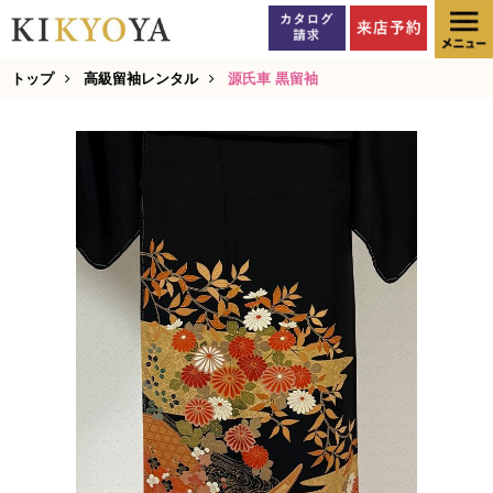
トップ
高級留袖レンタル
源氏車 黒留袖