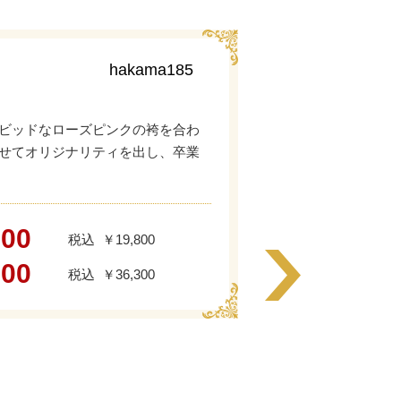
hakama185
ビッドなローズピンクの袴を合わ
せてオリジナリティを出し、卒業
000
￥19,800
000
￥36,300