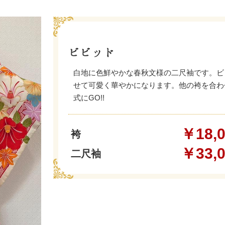
ビビッド
白地に色鮮やかな春秋文様の二尺袖です。ビ
せて可愛く華やかになります。他の袴を合わ
式にGO!!
￥18,
袴
￥33,
二尺袖