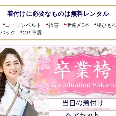
着付けに必要なものは無料レンタル
コーリンベルト
衿芯
伊達〆2本
腰ひも4
バック
OP:草履