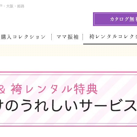
戸・大阪・姫路
袴レンタルコレク
袖購入コレクション
ママ振袖