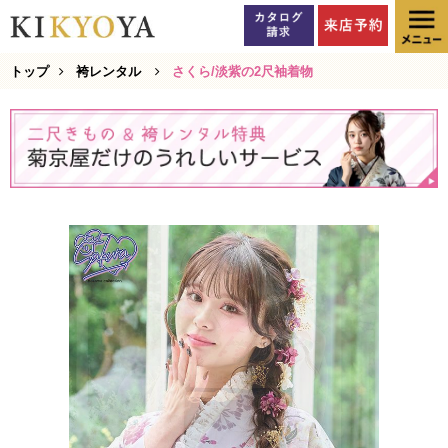
トップ
袴レンタル
さくら/淡紫の2尺袖着物