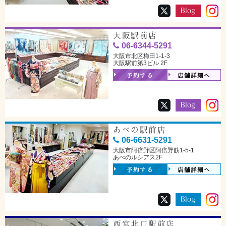
大阪駅前店
06-6344-5291
大阪市北区梅田1-1-3
大阪駅前第3ビル 2F
予約する
店舗詳細へ
あべの駅前店
06-6631-5291
大阪市阿倍野区阿倍野筋1-5-1
あべのルシアス2F
予約する
店舗詳細へ
西宮北口駅前店