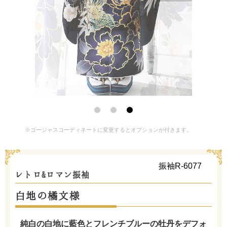
※ゴージャスコーディネートに変更するとオプションが付きます。
振袖R-6077
レトロ&ロマン振袖
白地の橘文様
純白の白地に藍色とフレンチブルーの牡丹をデフォ