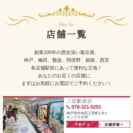
店舗一覧
創業100年の歴史深い菊京屋。
神戸、梅田、難波、阿倍野、姫路、西宮
各店舗駅前にあって便利な立地！
あなたのお近くの店舗に、
まずはお気軽にお電話でご予約ください！
三宮駅前店
078-321-5291
神戸市中央区三宮町1-8-1
サンプラザ3F
予約する
店舗詳細へ