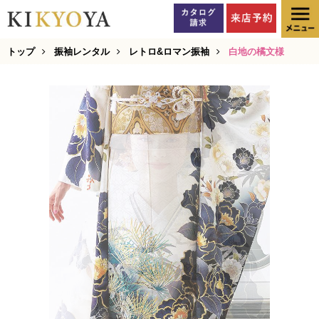
トップ
振袖レンタル
レトロ&ロマン振袖
白地の橘文様