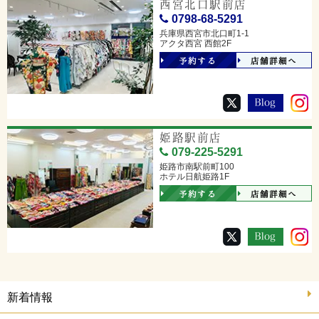
西宮北口駅前店
0798-68-5291
兵庫県西宮市北口町1-1
アクタ西宮 西館2F
予約する
店舗詳細へ
姫路駅前店
079-225-5291
姫路市南駅前町100
ホテル日航姫路1F
予約する
店舗詳細へ
新着情報