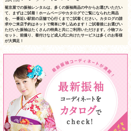
菊京屋での振袖レンタルは、多くの振袖商品の中からお選びいただい
て、まずはご試着！ホームページやカタログでご覧になられた商品
を、一番近い駅前の店舗で心行くまでご試着ください。カタログの請
求やご来店予約はネットで簡単に申し込めます！ご試着後にお選びい
ただいた振袖はたくさんの特典と共にご利用いただけます。小物フル
セット、前撮り、着付けなど成人式に向けたサービスは多くのお客様
が大満足！