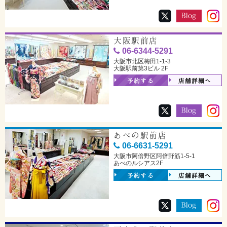
大阪駅前店
06-6344-5291
大阪市北区梅田1-1-3
大阪駅前第3ビル 2F
予約する
店舗詳細へ
あべの駅前店
06-6631-5291
大阪市阿倍野区阿倍野筋1-5-1
あべのルシアス2F
予約する
店舗詳細へ