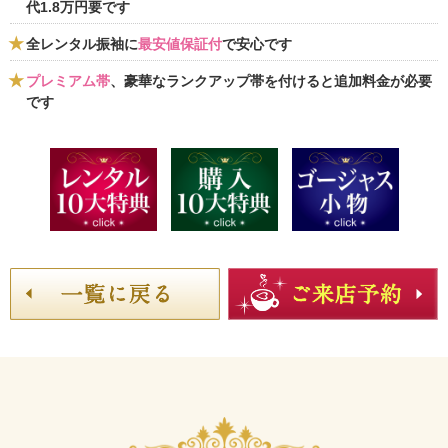
代1.8万円要です
全レンタル振袖に
最安値保証付
で安心です
プレミアム帯
、豪華なランクアップ帯を付けると追加料金が必要
です