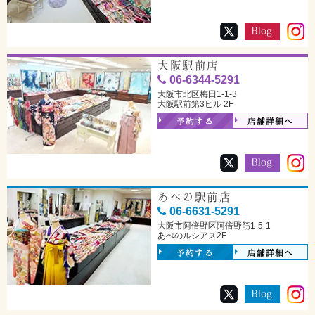
大阪駅前店
06-6344-5291
大阪市北区梅田1-1-3
大阪駅前第3ビル 2F
予約する
店舗詳細へ
あべの駅前店
06-6631-5291
大阪市阿倍野区阿倍野筋1-5-1
あべのルシアス2F
予約する
店舗詳細へ