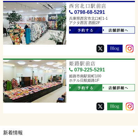
西宮北口駅前店
0798-68-5291
兵庫県西宮市北口町1-1
アクタ西宮 西館2F
予約する
店舗詳細へ
姫路駅前店
079-225-5291
姫路市南駅前町100
ホテル日航姫路1F
予約する
店舗詳細へ
新着情報