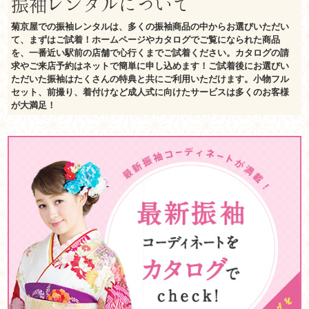
振袖レンタルについて
菊京屋での振袖レンタルは、多くの振袖商品の中からお選びいただい
て、まずはご試着！ホームページやカタログでご覧になられた商品
を、一番近い駅前の店舗で心行くまでご試着ください。カタログの請
求やご来店予約はネットで簡単に申し込めます！ご試着後にお選びい
ただいた振袖はたくさんの特典と共にご利用いただけます。小物フル
セット、前撮り、着付けなど成人式に向けたサービスは多くのお客様
が大満足！