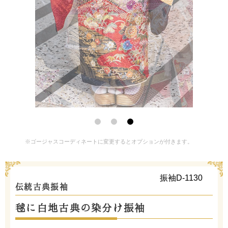
※ゴージャスコーディネートに変更するとオプションが付きます。
振袖D-1130
伝統古典振袖
毬に白地古典の染分け振袖