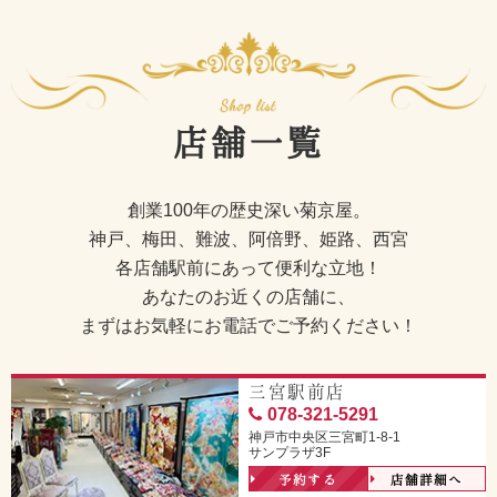
店舗一覧
創業100年の歴史深い菊京屋。
神戸、梅田、難波、阿倍野、姫路、西宮
各店舗駅前にあって便利な立地！
あなたのお近くの店舗に、
まずはお気軽にお電話でご予約ください！
三宮駅前店
078-321-5291
神戸市中央区三宮町1-8-1
サンプラザ3F
予約する
店舗詳細へ