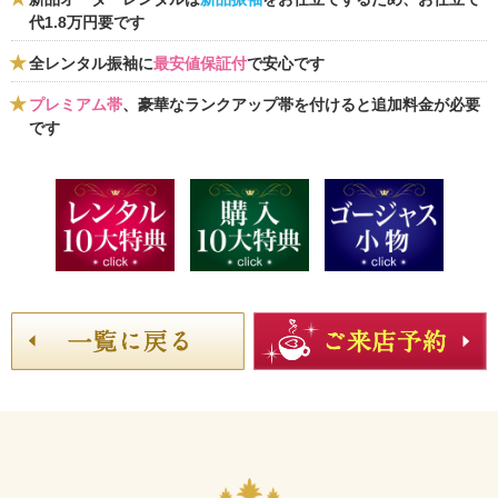
代1.8万円要です
全レンタル振袖に
最安値保証付
で安心です
プレミアム帯
、豪華なランクアップ帯を付けると追加料金が必要
です