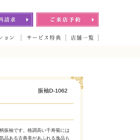
ション
サービス特典
店舗一覧
振袖D-1062
柄振袖です。格調高い千寿菊には
気品ある古典美があふれる逸品も