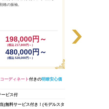
別格の振袖。
198,000円～
（税込 217,800円～）
480,000円～
（税込 528,000円～）
コーディネート
付きの
明瞭安心価
サービス付
相当)無料サービス付き！(モデルスタ