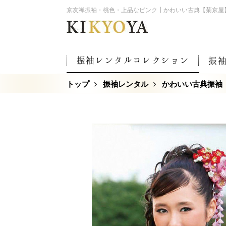
京友禅振袖・桃色・上品なピンク┃かわいい古典【菊京屋
振袖レンタルコレクション
振
トップ
振袖レンタル
かわいい古典振袖