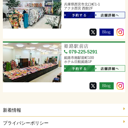
兵庫県西宮市北口町1-1
アクタ西宮 西館2F
予約する
店舗詳細へ
姫路駅前店
079-225-5291
姫路市南駅前町100
ホテル日航姫路1F
予約する
店舗詳細へ
新着情報
プライバシーポリシー