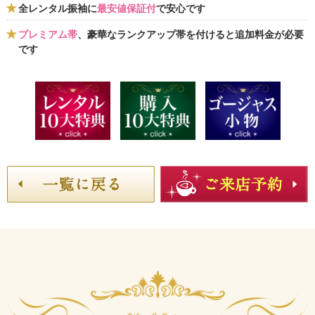
全レンタル振袖に
最安値保証付
で安心です
プレミアム帯
、豪華なランクアップ帯を付けると追加料金が必要
です