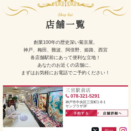
店舗一覧
創業100年の歴史深い菊京屋。
神戸、梅田、難波、阿倍野、姫路、西宮
各店舗駅前にあって便利な立地！
あなたのお近くの店舗に、
まずはお気軽にお電話でご予約ください！
三宮駅前店
078-321-5291
神戸市中央区三宮町1-8-1
サンプラザ3F
予約する
店舗詳細へ