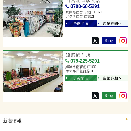
西宮北口駅前店
0798-68-5291
兵庫県西宮市北口町1-1
アクタ西宮 西館2F
予約する
店舗詳細へ
姫路駅前店
079-225-5291
姫路市南駅前町100
ホテル日航姫路1F
予約する
店舗詳細へ
新着情報