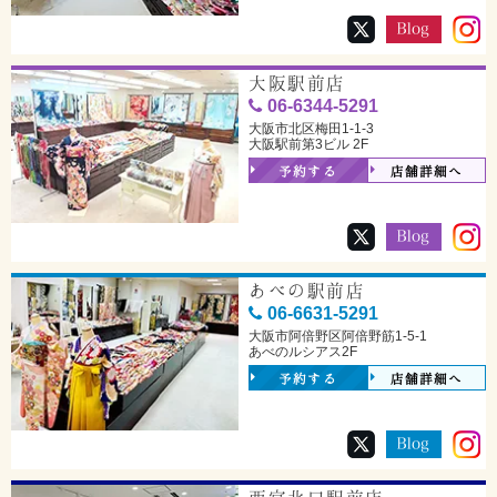
大阪駅前店
06-6344-5291
大阪市北区梅田1-1-3
大阪駅前第3ビル 2F
予約する
店舗詳細へ
あべの駅前店
06-6631-5291
大阪市阿倍野区阿倍野筋1-5-1
あべのルシアス2F
予約する
店舗詳細へ