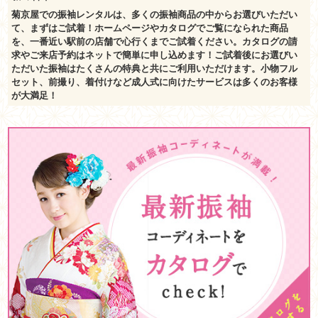
菊京屋での振袖レンタルは、多くの振袖商品の中からお選びいただい
て、まずはご試着！ホームページやカタログでご覧になられた商品
を、一番近い駅前の店舗で心行くまでご試着ください。カタログの請
求やご来店予約はネットで簡単に申し込めます！ご試着後にお選びい
ただいた振袖はたくさんの特典と共にご利用いただけます。小物フル
セット、前撮り、着付けなど成人式に向けたサービスは多くのお客様
が大満足！