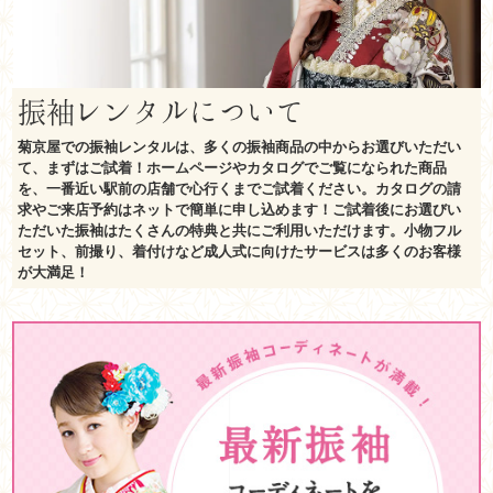
振袖レンタルについて
菊京屋での振袖レンタルは、多くの振袖商品の中からお選びいただい
て、まずはご試着！ホームページやカタログでご覧になられた商品
を、一番近い駅前の店舗で心行くまでご試着ください。カタログの請
求やご来店予約はネットで簡単に申し込めます！ご試着後にお選びい
ただいた振袖はたくさんの特典と共にご利用いただけます。小物フル
セット、前撮り、着付けなど成人式に向けたサービスは多くのお客様
が大満足！