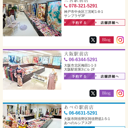
三宮駅前店
078-321-5291
神戸市中央区三宮町1-8-1
サンプラザ3F
予約する
店舗詳細へ
大阪駅前店
06-6344-5291
大阪市北区梅田1-1-3
大阪駅前第3ビル 2F
予約する
店舗詳細へ
あべの駅前店
06-6631-5291
大阪市阿倍野区阿倍野筋1-5-1
あべのルシアス2F