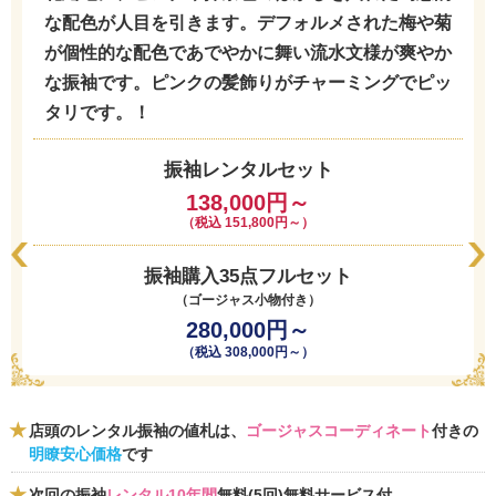
な配色が人目を引きます。デフォルメされた梅や菊
が個性的な配色であでやかに舞い流水文様が爽やか
な振袖です。ピンクの髪飾りがチャーミングでピッ
タリです。！
振袖レンタルセット
138,000円～
（税込 151,800円～）
振袖購入35点フルセット
（ゴージャス小物付き）
280,000円～
（税込 308,000円～）
店頭のレンタル振袖の値札は、
ゴージャスコーディネート
付きの
明瞭安心価格
です
次回の振袖
レンタル10年間
無料(5回)無料サービス付