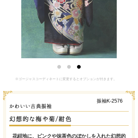
※ゴージャスコーディネートに変更するとオプションが付きます。
振袖K-2576
かわいい古典振袖
幻想的な梅や菊/紺色
花紺地に、ピンクや抹茶色のぼかしを入れた幻想的