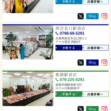
予約する
店舗詳細へ
西宮北口駅前店
0798-68-5291
兵庫県西宮市北口町1-1
アクタ西宮 西館2F
予約する
店舗詳細へ
姫路駅前店
079-225-5291
姫路市南駅前町100
ホテル日航姫路1F
予約する
店舗詳細へ