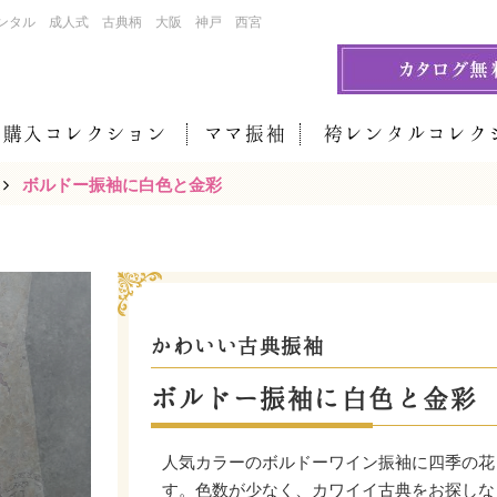
ンタル 成人式 古典柄 大阪 神戸 西宮
袖購入コレクション
ママ振袖
袴レンタルコレク
ボルドー振袖に白色と金彩
かわいい古典振袖
ボルドー振袖に白色と金彩
人気カラーのボルドーワイン振袖に四季の花
す。色数が少なく、カワイイ古典をお探しな