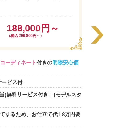
188,000円～
（税込 206,800円～）
コーディネート
付きの
明瞭安心価
サービス付
相当)無料サービス付き！(モデルスタ
てするため、お仕立て代1.8万円要