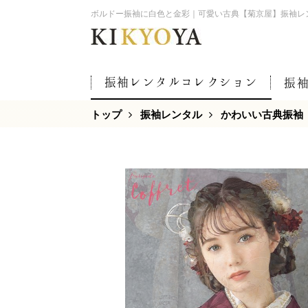
ボルドー振袖に白色と金彩｜可愛い古典【菊京屋】振袖レ
振袖レンタルコレクション
振
トップ
振袖レンタル
かわいい古典振袖