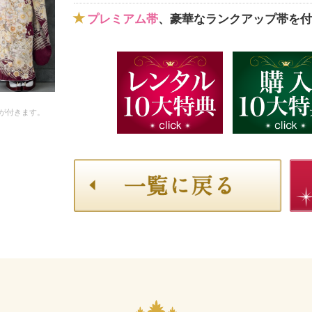
プレミアム帯
、豪華なランクアップ帯を付
が付きます。