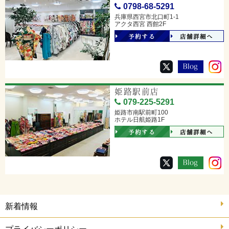
0798-68-5291
兵庫県西宮市北口町1-1
アクタ西宮 西館2F
予約する
店舗詳細へ
姫路駅前店
079-225-5291
姫路市南駅前町100
ホテル日航姫路1F
予約する
店舗詳細へ
新着情報