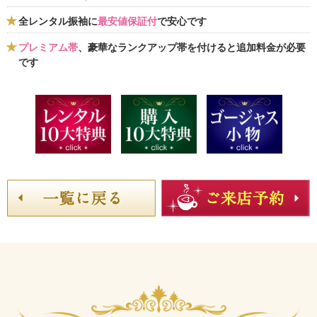
全レンタル振袖に
最安値保証付
で安心です
プレミアム帯
、豪華なランクアップ帯を付けると追加料金が必要
です