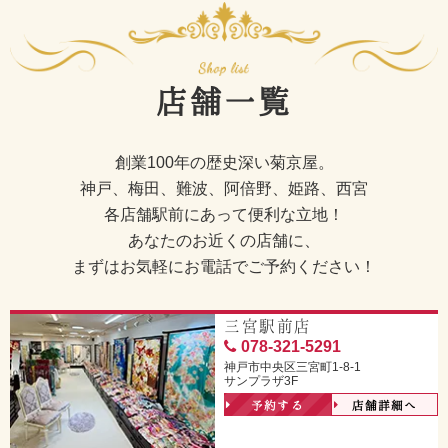
店舗一覧
創業100年の歴史深い菊京屋。
神戸、梅田、難波、阿倍野、姫路、西宮
各店舗駅前にあって便利な立地！
あなたのお近くの店舗に、
まずはお気軽にお電話でご予約ください！
三宮駅前店
078-321-5291
神戸市中央区三宮町1-8-1
サンプラザ3F
予約する
店舗詳細へ