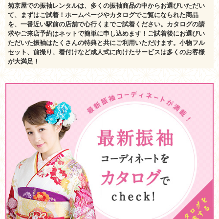
菊京屋での振袖レンタルは、多くの振袖商品の中からお選びいただい
て、まずはご試着！ホームページやカタログでご覧になられた商品
を、一番近い駅前の店舗で心行くまでご試着ください。カタログの請
求やご来店予約はネットで簡単に申し込めます！ご試着後にお選びい
ただいた振袖はたくさんの特典と共にご利用いただけます。小物フル
セット、前撮り、着付けなど成人式に向けたサービスは多くのお客様
が大満足！