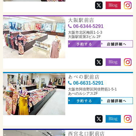
大阪駅前店
06-6344-5291
大阪市北区梅田1-1-3
大阪駅前第3ビル 2F
予約する
店舗詳細へ
あべの駅前店
06-6631-5291
大阪市阿倍野区阿倍野筋1-5-1
あべのルシアス2F
予約する
店舗詳細へ
西宮北口駅前店