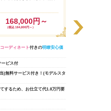
168,000円～
（税込 184,800円～）
コーディネート
付きの
明瞭安心価
サービス付
相当)無料サービス付き！(モデルスタ
てするため、お仕立て代1.8万円要