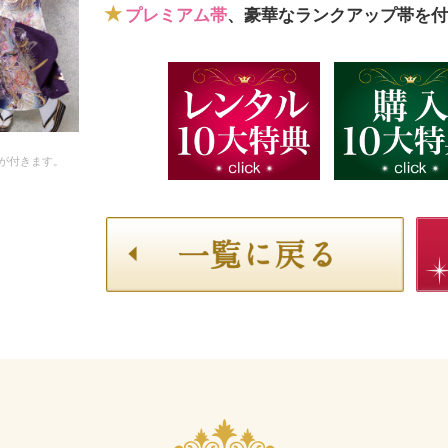
プレミアム帯
、豪華なランクアップ帯を付
が付きます。