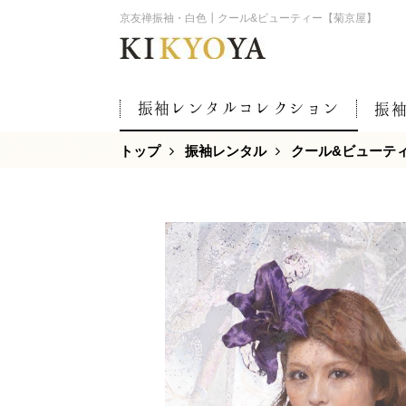
京友禅振袖・白色┃クール&ビューティー【菊京屋】
振袖レンタルコレクション
振
トップ
振袖レンタル
クール&ビューテ