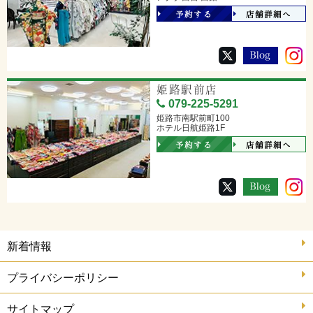
予約する
店舗詳細へ
姫路駅前店
079-225-5291
姫路市南駅前町100
ホテル日航姫路1F
予約する
店舗詳細へ
新着情報
プライバシーポリシー
サイトマップ