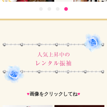
♥
画像をクリックしてね
♥