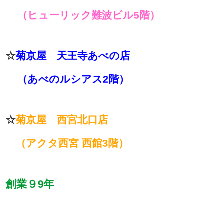
（ヒューリック難波ビル5階）
☆
菊京屋 天王寺あべの店
（あべのルシアス2階）
☆
菊京屋 西宮北口店
（アクタ西宮 西館3階）
創業９9年