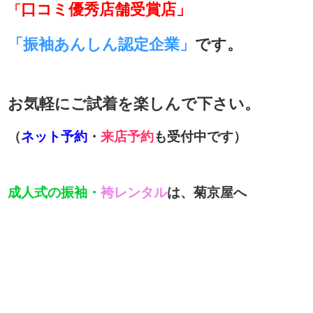
口コミ優秀店舗受賞店」
「
「
振袖あんしん認定企業」
です。
お気軽にご試着を楽しんで下さい。
（
ネット予約
・
来店予約
も受付中です）
成人式の振袖・
袴レンタル
は、菊京屋へ