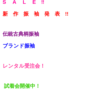
S A L E ‼
新 作 振 袖 発 表 !!
伝統古典柄振袖
ブランド振袖
レンタル受注会！
試着会開催中！