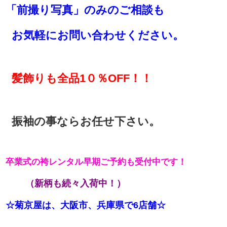
「前撮り写真」のみのご相談も
お気軽にお問い合わせください。
髪飾りも全品1０％OFF！！
振袖の事ならお任せ下さい。
卒業式の袴レンタル早期ご予約も受付中です！
（新柄も続々入荷中！）
☆菊京屋は、大阪市、兵庫県で6店舗☆