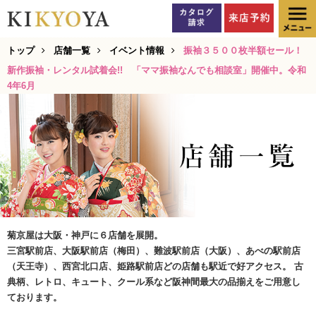
トップ
店舗一覧
イベント情報
振袖３５００枚半額セール！
新作振袖・レンタル試着会!! 「ママ振袖なんでも相談室」開催中。令和
4年6月
菊京屋は大阪・神戸に６店舗を展開。
三宮駅前店、大阪駅前店（梅田）、難波駅前店（大阪）、あべの駅前店
（天王寺）、西宮北口店、姫路駅前店どの店舗も駅近で好アクセス。 古
典柄、レトロ、キュート、クール系など阪神間最大の品揃えをご用意し
ております。