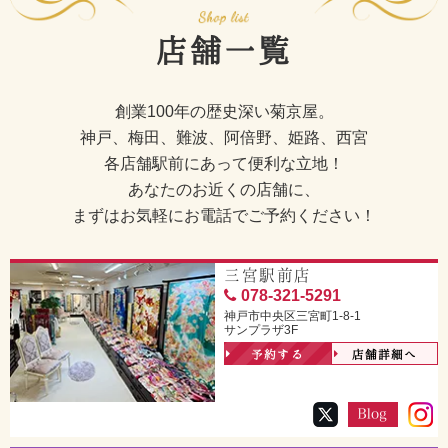
店舗一覧
創業100年の歴史深い菊京屋。
神戸、梅田、難波、阿倍野、姫路、西宮
各店舗駅前にあって便利な立地！
あなたのお近くの店舗に、
まずはお気軽にお電話でご予約ください！
三宮駅前店
078-321-5291
神戸市中央区三宮町1-8-1
サンプラザ3F
予約する
店舗詳細へ