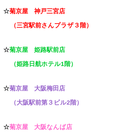
☆
菊京屋 神戸三宮店
（三宮駅前さんプラザ３階）
☆
菊京屋 姫路駅前店
（姫路日航ホテル1階）
☆
菊京屋 大阪梅田店
（大阪駅前第３ビル2階）
☆
菊京屋 大阪なんば店