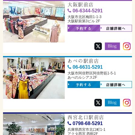
大阪駅前店
06-6344-5291
大阪市北区梅田1-1-3
大阪駅前第3ビル 2F
予約する
店舗詳細へ
あべの駅前店
06-6631-5291
大阪市阿倍野区阿倍野筋1-5-1
あべのルシアス2F
予約する
店舗詳細へ
西宮北口駅前店
0798-68-5291
兵庫県西宮市北口町1-1
アクタ西宮 西館2F