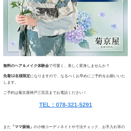
無料のヘア＆メイク体験会
で可愛く、美しく変身しませんか？
先着12名様限定
になりますので、なるべくお早めにご予約をお願いいた
します。
ご予約は菊京屋神戸三宮店までお電話ください！
TEL：078-321-5291
また
「ママ振袖」
の小物コーディネイトや寸法チェック、お手入れ等の