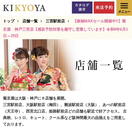
トップ
店舗一覧
三宮駅前店
【振袖MAXセール開催中‼】菊
京屋 神戸三宮店【感染予防対策を厳守し営業しています】令和8年6月1
日～29日
菊京屋は大阪・神戸に６店舗を展開。
三宮駅前店、大阪駅前店（梅田）、難波駅前店（大阪）、あべの駅前店
（天王寺）、西宮北口店、姫路駅前店どの店舗も駅近で好アクセス。 古
典柄、レトロ、キュート、クール系など阪神間最大の品揃えをご用意し
ております。