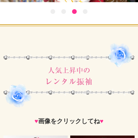
♥
画像をクリックしてね
♥