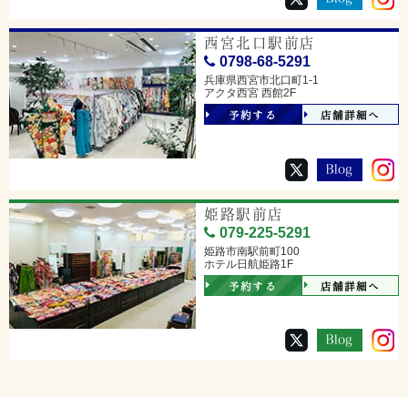
西宮北口駅前店
0798-68-5291
兵庫県西宮市北口町1-1
アクタ西宮 西館2F
予約する
店舗詳細へ
姫路駅前店
079-225-5291
姫路市南駅前町100
ホテル日航姫路1F
予約する
店舗詳細へ