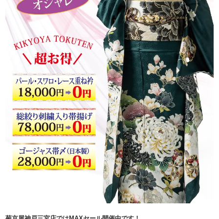
菊京屋神戸三宮店ではMAXセール開催中です！