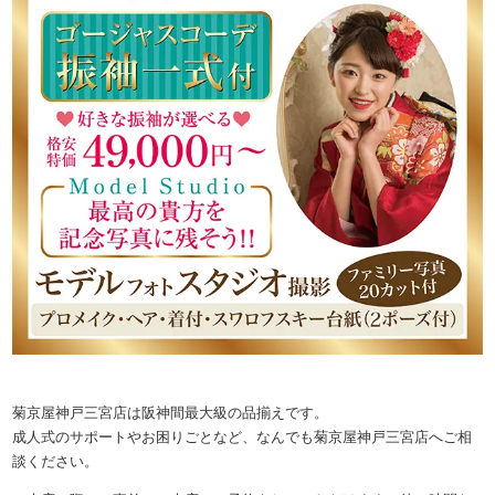
菊京屋神戸三宮店は阪神間最大級の品揃えです。
成人式のサポートやお困りごとなど、なんでも菊京屋神戸三宮店へご相
談ください。