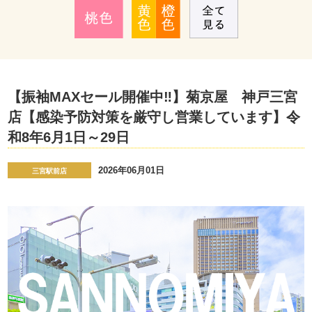
【振袖MAXセール開催中‼】菊京屋 神戸三宮
店【感染予防対策を厳守し営業しています】令
和8年6月1日～29日
2026年06月01日
三宮駅前店