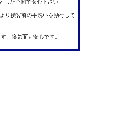
とした空間で安心下さい。
より接客前の手洗いを励行して
ます。換気面も安心です。