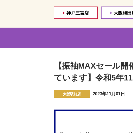
神戸三宮店
大阪梅田
【振袖MAXセール開
ています】令和5年11
2023年11月01日
大阪駅前店