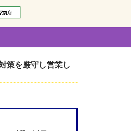
駅前店
防対策を厳守し営業し