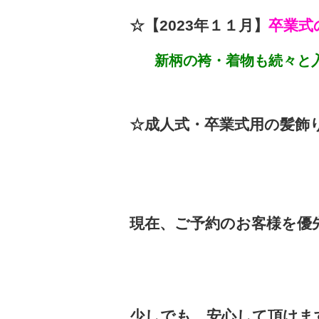
☆【2023年１１
月】
卒業式
新柄の袴・着物も続々と
☆成人式・卒業式用の髪飾
現在、ご予約のお客様を優
少しでも、安心して頂けま