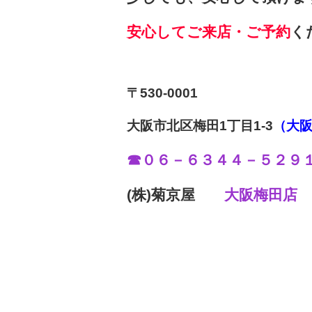
安心してご来店・ご予約
く
〒530-0001
大阪市北区梅田1丁目1-3
（大阪
☎０６－６３４４－５２９
(株)菊京屋
大阪梅田店