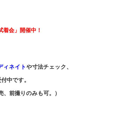
試着会」開催中！
ディネイト
や寸法チェック、
付中です。
売、前撮りのみも可。）