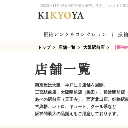
【2023年11月 感染予防対策を厳守し営業しています】
振袖レンタルコレクション
振
トップ
店舗一覧
大阪駅前店
【振袖
店舗一覧
菊京屋は大阪・神戸に６店舗を展開。
三宮駅前店、大阪駅前店（梅田）、難波駅前店
あべの駅前店（天王寺）、西宮北口店、姫路駅
古典柄、レトロ、キュート、クール系など
阪神間最大の品揃えをご用意しております。