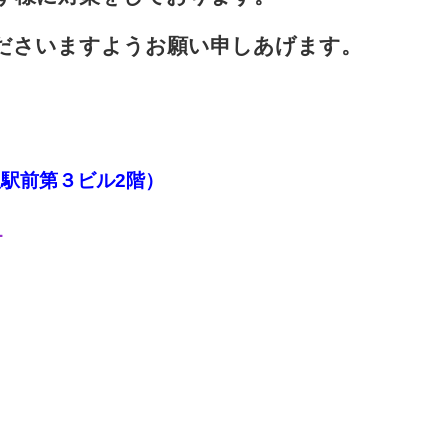
ださいますようお願い申しあげます。
駅前第３ビル2階）
１