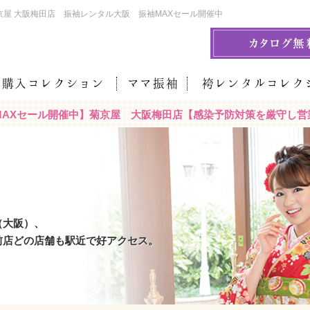
菊京屋 大阪梅田店 振袖レンタル大阪 振袖MAXセール開催中
袖購入コレクション
ママ振袖
袴レンタルコレク
MAXセール開催中】菊京屋 大阪梅田店【感染予防対策を厳守し営業
（大阪）、
前店どの店舗も駅近で好アクセス。