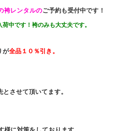
の袴レンタルの
ご予約も受付中です！
入荷中です！袴のみも大丈夫です。
りが
全品１０％引き。
先とさせて頂いてます。
す様に対策をしております。