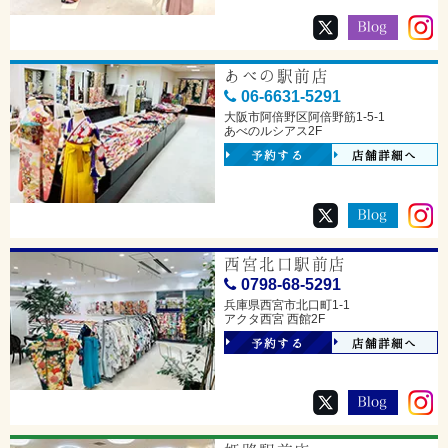
あべの駅前店
06-6631-5291
大阪市阿倍野区阿倍野筋1-5-1
あべのルシアス2F
予約する
店舗詳細へ
西宮北口駅前店
0798-68-5291
兵庫県西宮市北口町1-1
アクタ西宮 西館2F
予約する
店舗詳細へ