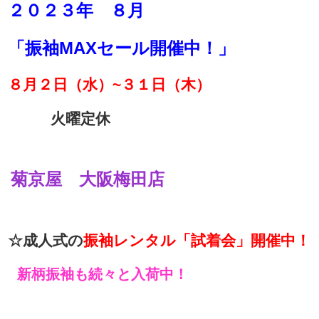
２０２３年 ８月
「振袖MAXセール開催中！」
８月２日（水）~３１日（木）
火曜定休
菊京屋 大阪梅田店
☆成人式の
振袖レンタル「試着会」開催中！
新柄振袖も続々と入荷中！