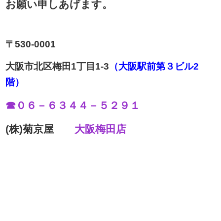
お願い申しあげます。
〒530-0001
大阪市北区梅田1丁目1-3
（大阪駅前第３ビル2
階）
☎０６－６３４４－５２９１
(株)菊京屋
大阪梅田店