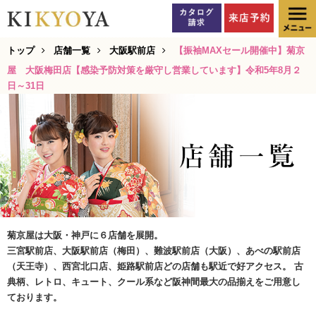
トップ
店舗一覧
大阪駅前店
【振袖MAXセール開催中】菊京
屋 大阪梅田店【感染予防対策を厳守し営業しています】令和5年8月２
日～31日
菊京屋は大阪・神戸に６店舗を展開。
三宮駅前店、大阪駅前店（梅田）、難波駅前店（大阪）、あべの駅前店
（天王寺）、西宮北口店、姫路駅前店どの店舗も駅近で好アクセス。 古
典柄、レトロ、キュート、クール系など阪神間最大の品揃えをご用意し
ております。