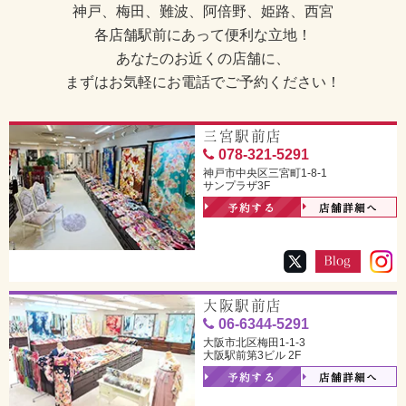
神戸、梅田、難波、阿倍野、姫路、西宮
各店舗駅前にあって便利な立地！
あなたのお近くの店舗に、
まずはお気軽にお電話でご予約ください！
三宮駅前店
078-321-5291
神戸市中央区三宮町1-8-1
サンプラザ3F
予約する
店舗詳細へ
大阪駅前店
06-6344-5291
大阪市北区梅田1-1-3
大阪駅前第3ビル 2F
予約する
店舗詳細へ