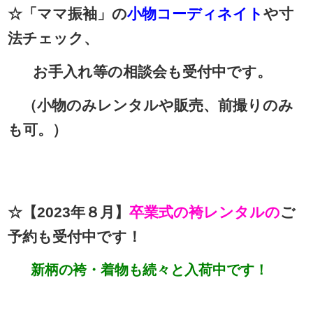
☆「ママ振袖」の
小物コーディネイト
や寸
法チェック、
お手入れ等の相談会も受付中です。
（小物のみレンタルや販売、前撮りのみ
も可。）
☆【2023年８
月】
卒業式の袴レンタルの
ご
予約も受付中です！
新柄の袴・着物も続々と入荷中です！