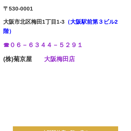
〒530-0001
大阪市北区梅田1丁目1-3
（大阪駅前第３ビル2
階）
☎０６－６３４４－５２９１
(株)菊京屋
大阪梅田店