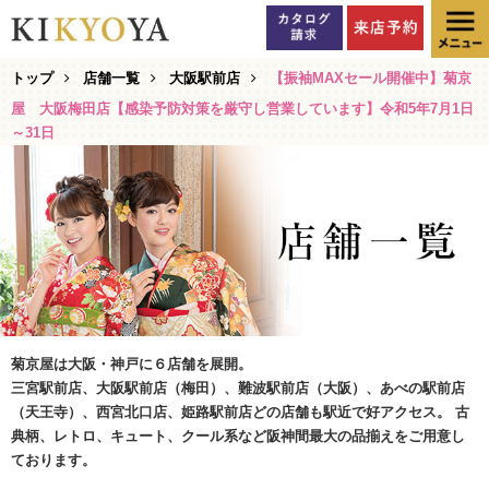
トップ
店舗一覧
大阪駅前店
【振袖MAXセール開催中】菊京
屋 大阪梅田店【感染予防対策を厳守し営業しています】令和5年7月1日
～31日
菊京屋は大阪・神戸に６店舗を展開。
三宮駅前店、大阪駅前店（梅田）、難波駅前店（大阪）、あべの駅前店
（天王寺）、西宮北口店、姫路駅前店どの店舗も駅近で好アクセス。 古
典柄、レトロ、キュート、クール系など阪神間最大の品揃えをご用意し
ております。