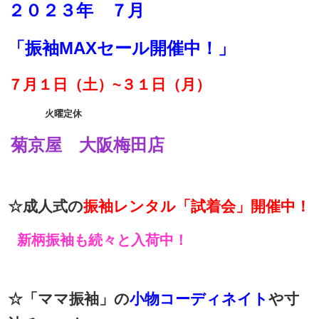
２０２３年 ７月
「振袖MAXセール開催中！」
７月１日（土）~３１日（月）
火曜定休
菊京屋 大阪梅田店
☆成人式の
振袖レンタル「試着会」開催中！
新柄振袖も続々と入荷中！
☆「ママ振袖」の
小物コーディネイト
や寸