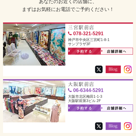
あなたのお近くの店舗に、
まずはお気軽にお電話でご予約ください！
三宮駅前店
078-321-5291
神戸市中央区三宮町1-8-1
サンプラザ3F
予約する
店舗詳細へ
大阪駅前店
06-6344-5291
大阪市北区梅田1-1-3
大阪駅前第3ビル 2F
予約する
店舗詳細へ