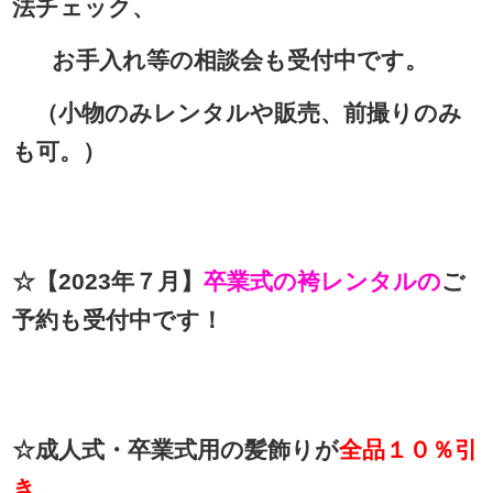
法チェック、
お手入れ等の相談会も受付中です。
（小物のみレンタルや販売、前撮りのみ
も可。）
☆【2023年７
月】
卒業式の袴レンタルの
ご
予約も受付中です！
☆成人式・卒業式用の髪飾りが
全品１０％引
き。