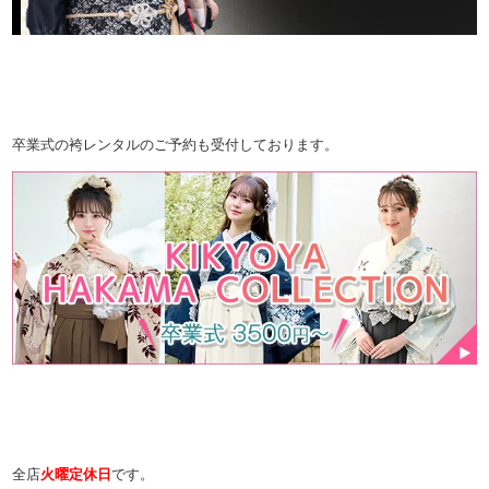
卒業式の袴レンタルのご予約も受付しております。
全店
火曜定休日
です。