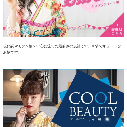
現代調やモダン柄を中心に流行の最前線の振袖です。可憐でキュートな
お柄です。