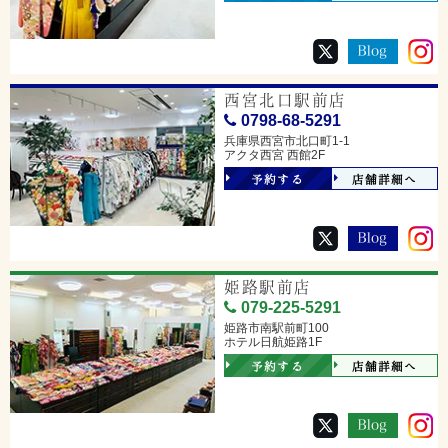
西宮北口駅前店
0798-68-5291
兵庫県西宮市北口町1-1
アクタ西宮 西館2F
予約する
店舗詳細へ
姫路駅前店
079-225-5291
姫路市南駅前町100
ホテル日航姫路1F
予約する
店舗詳細へ