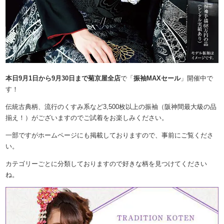
本日9月1日から9月30日まで菊京屋全店
で「
振袖MAXセール
」開催中で
す！
伝統古典柄、流行のくすみ系など3,500枚以上の振袖（阪神間最大級の品
揃え！）がございますのでご試着をお楽しみください。
一部ですがホームページにも掲載しておりますので、事前にご覧くださ
い。
カテゴリーごとに分類しておりますので好きな柄を見つけてください
ね。