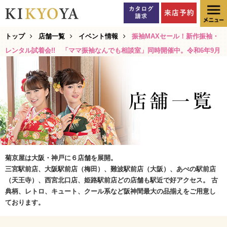
トップ
店舗一覧
イベント情報
振袖MAXセール！新作振袖・
レンタル試着会!! 「ママ振袖なんでも相談室」同時開催中。令和6年9月
菊京屋は大阪・神戸に６店舗を展開。
三宮駅前店、大阪駅前店（梅田）、難波駅前店（大阪）、あべの駅前店
（天王寺）、西宮北口店、姫路駅前店どの店舗も駅近で好アクセス。 古
典柄、レトロ、キュート、クール系など阪神間最大の品揃えをご用意し
ております。