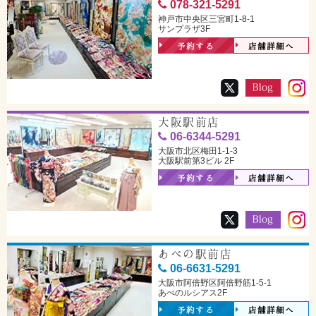
078-321-5291
神戸市中央区三宮町1-8-1
サンプラザ3F
予約する
店舗詳細へ
大阪駅前店
06-6344-5291
大阪市北区梅田1-1-3
大阪駅前第3ビル 2F
予約する
店舗詳細へ
あべの駅前店
06-6631-5291
大阪市阿倍野区阿倍野筋1-5-1
あべのルシアス2F
予約する
店舗詳細へ