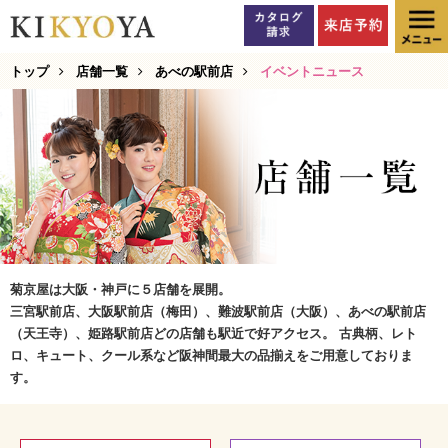
トップ
店舗一覧
あべの駅前店
イベントニュース
菊京屋は大阪・神戸に５店舗を展開。
三宮駅前店、大阪駅前店（梅田）、難波駅前店（大阪）、あべの駅前店
（天王寺）、姫路駅前店どの店舗も駅近で好アクセス。 古典柄、レト
ロ、キュート、クール系など阪神間最大の品揃えをご用意しておりま
す。