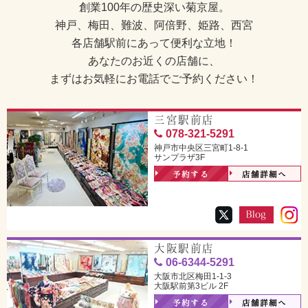
創業100年の歴史深い菊京屋。
神戸、梅田、難波、阿倍野、姫路、西宮
各店舗駅前にあって便利な立地！
あなたのお近くの店舗に、
まずはお気軽にお電話でご予約ください！
三宮駅前店
078-321-5291
神戸市中央区三宮町1-8-1
サンプラザ3F
予約する
店舗詳細へ
大阪駅前店
06-6344-5291
大阪市北区梅田1-1-3
大阪駅前第3ビル 2F
予約する
店舗詳細へ