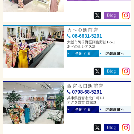
あべの駅前店
06-6631-5291
大阪市阿倍野区阿倍野筋1-5-1
あべのルシアス2F
予約する
店舗詳細へ
西宮北口駅前店
0798-68-5291
兵庫県西宮市北口町1-1
アクタ西宮 西館2F
予約する
店舗詳細へ