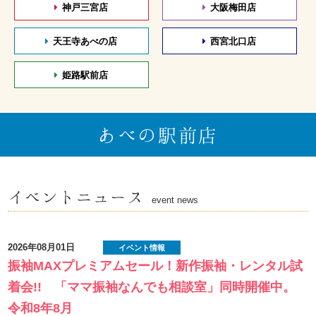
神戸三宮店
大阪梅田店
天王寺あべの店
西宮北口店
姫路駅前店
あべの駅前店
イベントニュース
event news
2026年08月01日
イベント情報
振袖MAXプレミアムセール！新作振袖・レンタル試
着会!! 「ママ振袖なんでも相談室」同時開催中。
令和8年8月