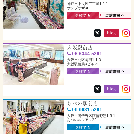
神戸市中央区三宮町1-8-1
サンプラザ3F
予約する
店舗詳細へ
大阪駅前店
06-6344-5291
大阪市北区梅田1-1-3
大阪駅前第3ビル 2F
予約する
店舗詳細へ
あべの駅前店
06-6631-5291
大阪市阿倍野区阿倍野筋1-5-1
あべのルシアス2F
予約する
店舗詳細へ