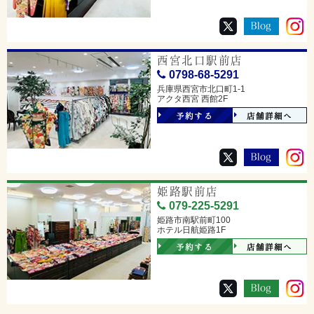
西宮北口駅前店
0798-68-5291
兵庫県西宮市北口町1-1
アクタ西宮 西館2F
予約する
店舗詳細へ
姫路駅前店
079-225-5291
姫路市南駅前町100
ホテル日航姫路1F
予約する
店舗詳細へ