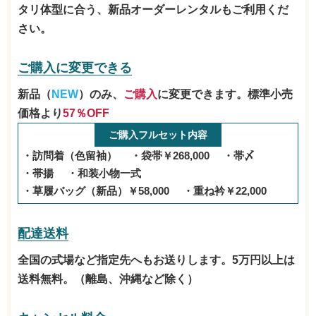
タリ体型に合う、新品オーダーレンタルもご利用くだ
さい。
ご購入に変更できる
新品（
NEW
）のみ、
ご購入
に変更できます。標準小売
価格より
57％OFF
ご購入フルセット内容
訪問着（色留袖）
袋帯￥268,000
帯〆
帯揚
和装小物一式
草履バッグ（新品）￥58,000
重ね衿￥22,000
配達送料
全国の式場など指定先へもお送りします。5万円以上は
送料無料。（離島、沖縄など除く）