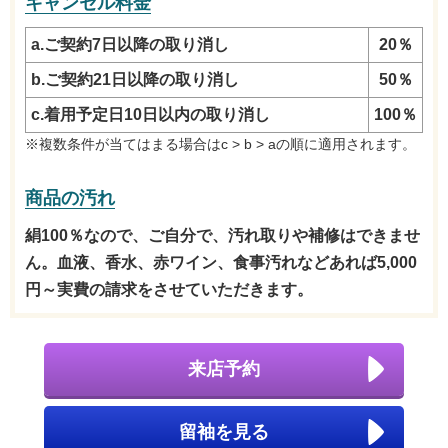
キャンセル料金
a.ご契約7日以降の取り消し
20％
b.ご契約21日以降の取り消し
50％
c.着用予定日10日以内の取り消し
100％
※複数条件が当てはまる場合はc > b > aの順に適用されます。
商品の汚れ
絹100％なので、ご自分で、汚れ取りや補修はできませ
ん。血液、香水、赤ワイン、食事汚れなどあれば5,000
円～実費の請求をさせていただきます。
来店予約
留袖を見る