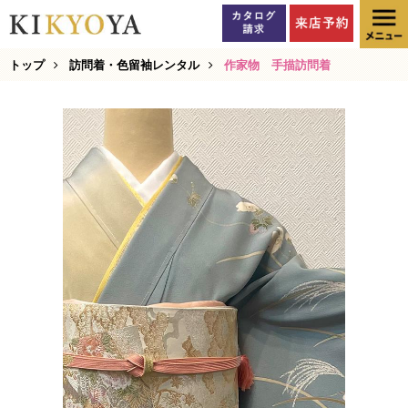
トップ
訪問着・色留袖レンタル
作家物 手描訪問着