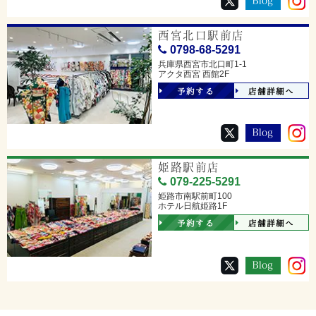
西宮北口駅前店
0798-68-5291
兵庫県西宮市北口町1-1
アクタ西宮 西館2F
予約する
店舗詳細へ
姫路駅前店
079-225-5291
姫路市南駅前町100
ホテル日航姫路1F
予約する
店舗詳細へ