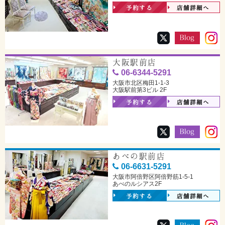
予約する
店舗詳細へ
大阪駅前店
06-6344-5291
大阪市北区梅田1-1-3
大阪駅前第3ビル 2F
予約する
店舗詳細へ
あべの駅前店
06-6631-5291
大阪市阿倍野区阿倍野筋1-5-1
あべのルシアス2F
予約する
店舗詳細へ