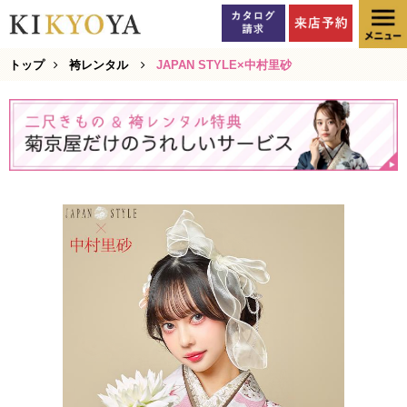
トップ
袴レンタル
JAPAN STYLE×中村里砂