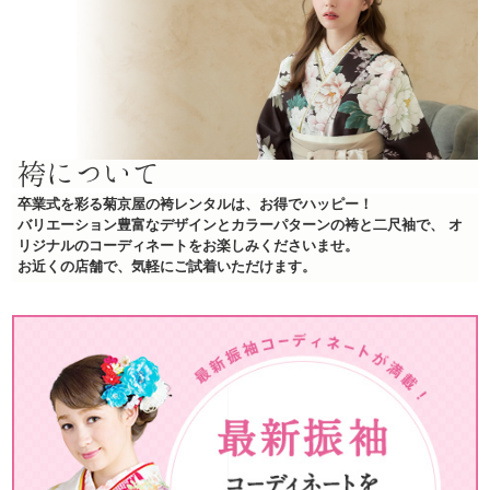
袴について
卒業式を彩る菊京屋の袴レンタルは、お得でハッピー！
バリエーション豊富なデザインとカラーパターンの袴と二尺袖で、
オ
リジナルのコーディネートをお楽しみくださいませ。
お近くの店舗で、気軽にご試着いただけます。