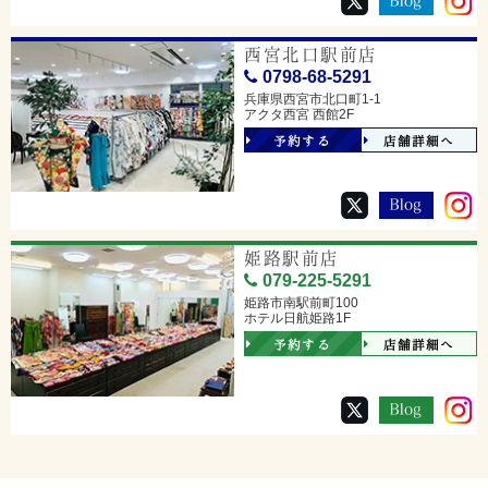
西宮北口駅前店
0798-68-5291
兵庫県西宮市北口町1-1
アクタ西宮 西館2F
予約する
店舗詳細へ
姫路駅前店
079-225-5291
姫路市南駅前町100
ホテル日航姫路1F
予約する
店舗詳細へ