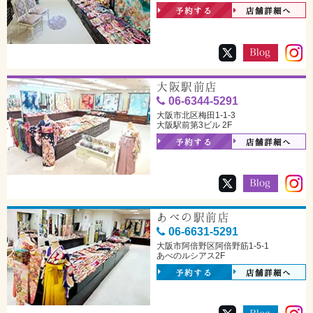
予約する
店舗詳細へ
大阪駅前店
06-6344-5291
大阪市北区梅田1-1-3
大阪駅前第3ビル 2F
予約する
店舗詳細へ
あべの駅前店
06-6631-5291
大阪市阿倍野区阿倍野筋1-5-1
あべのルシアス2F
予約する
店舗詳細へ