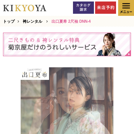
トップ
袴レンタル
出口夏希 2尺袖 DNN-4