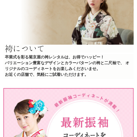
袴について
卒業式を彩る菊京屋の袴レンタルは、お得でハッピー！
バリエーション豊富なデザインとカラーパターンの袴と二尺袖で、
オ
リジナルのコーディネートをお楽しみくださいませ。
お近くの店舗で、気軽にご試着いただけます。