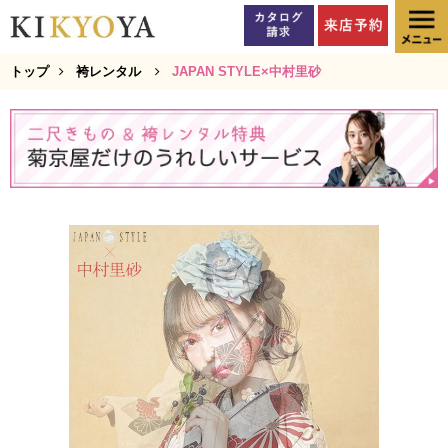
トップ
袴レンタル
JAPAN STYLE×中村里砂