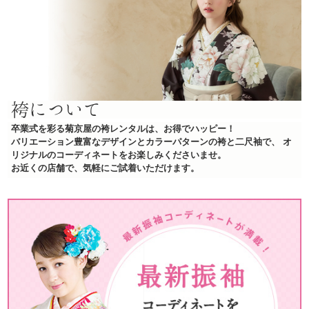
袴について
卒業式を彩る菊京屋の袴レンタルは、お得でハッピー！
バリエーション豊富なデザインとカラーパターンの袴と二尺袖で、
オ
リジナルのコーディネートをお楽しみくださいませ。
お近くの店舗で、気軽にご試着いただけます。