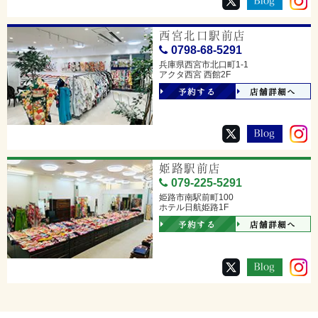
西宮北口駅前店
0798-68-5291
兵庫県西宮市北口町1-1
アクタ西宮 西館2F
予約する
店舗詳細へ
姫路駅前店
079-225-5291
姫路市南駅前町100
ホテル日航姫路1F
予約する
店舗詳細へ