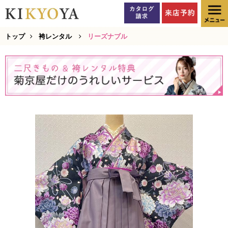
トップ
袴レンタル
リーズナブル