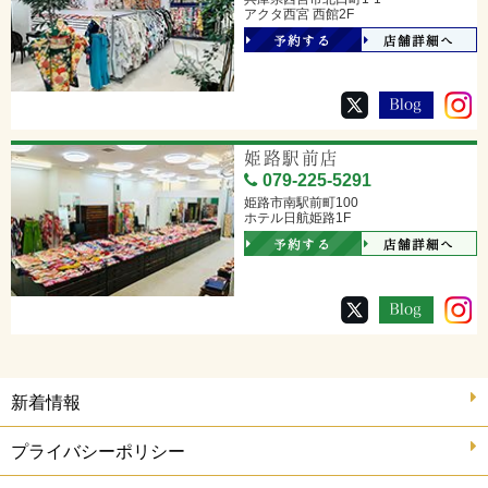
アクタ西宮 西館2F
予約する
店舗詳細へ
姫路駅前店
079-225-5291
姫路市南駅前町100
ホテル日航姫路1F
予約する
店舗詳細へ
新着情報
プライバシーポリシー