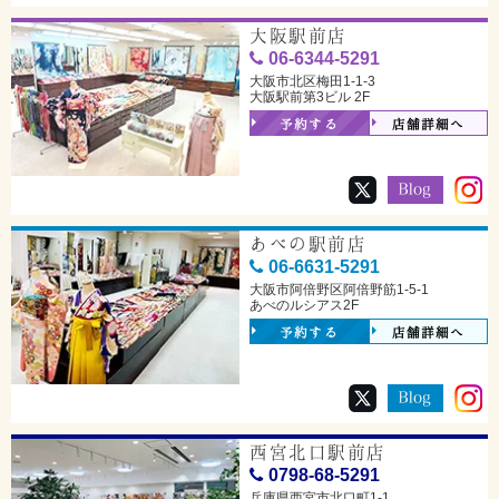
大阪駅前店
06-6344-5291
大阪市北区梅田1-1-3
大阪駅前第3ビル 2F
予約する
店舗詳細へ
あべの駅前店
06-6631-5291
大阪市阿倍野区阿倍野筋1-5-1
あべのルシアス2F
予約する
店舗詳細へ
西宮北口駅前店
0798-68-5291
兵庫県西宮市北口町1-1