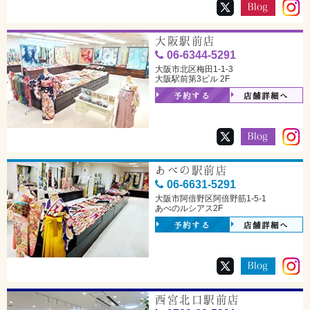
大阪駅前店
06-6344-5291
大阪市北区梅田1-1-3
大阪駅前第3ビル 2F
予約する
店舗詳細へ
あべの駅前店
06-6631-5291
大阪市阿倍野区阿倍野筋1-5-1
あべのルシアス2F
予約する
店舗詳細へ
西宮北口駅前店