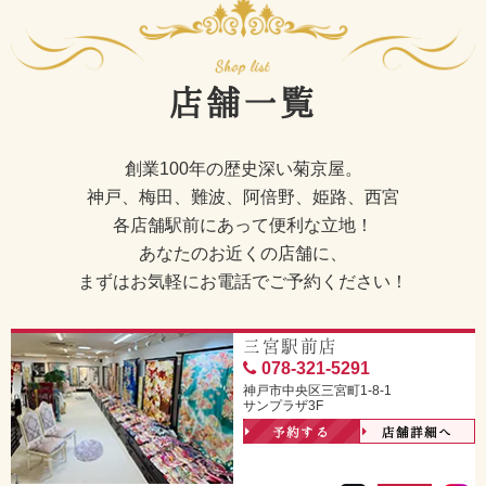
店舗一覧
創業100年の歴史深い菊京屋。
神戸、梅田、難波、阿倍野、姫路、西宮
各店舗駅前にあって便利な立地！
あなたのお近くの店舗に、
まずはお気軽にお電話でご予約ください！
三宮駅前店
078-321-5291
神戸市中央区三宮町1-8-1
サンプラザ3F
予約する
店舗詳細へ