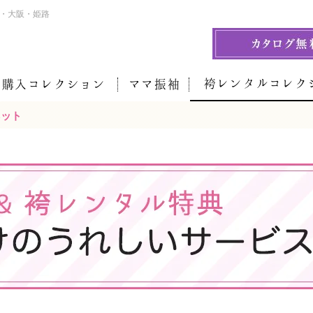
戸・大阪・姫路
袴レンタルコレク
袖購入コレクション
ママ振袖
ネット