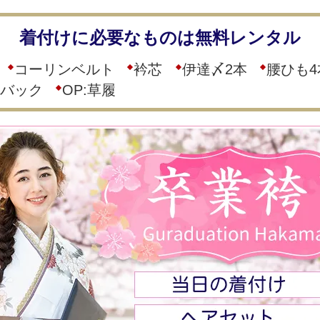
着付けに必要なものは無料レンタル
コーリンベルト
衿芯
伊達〆2本
腰ひも4
バック
OP:草履