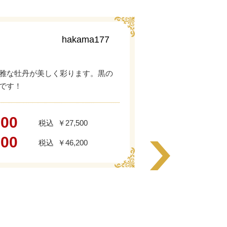
hakama177
雅な牡丹が美しく彩ります。黒の
です！
000
￥27,500
000
￥46,200