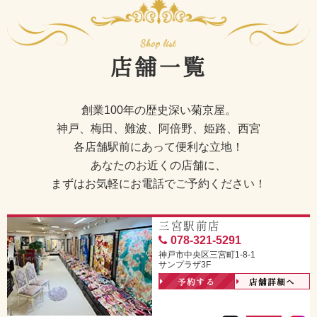
店舗一覧
創業100年の歴史深い菊京屋。
神戸、梅田、難波、阿倍野、姫路、西宮
各店舗駅前にあって便利な立地！
あなたのお近くの店舗に、
まずはお気軽にお電話でご予約ください！
三宮駅前店
078-321-5291
神戸市中央区三宮町1-8-1
サンプラザ3F
予約する
店舗詳細へ