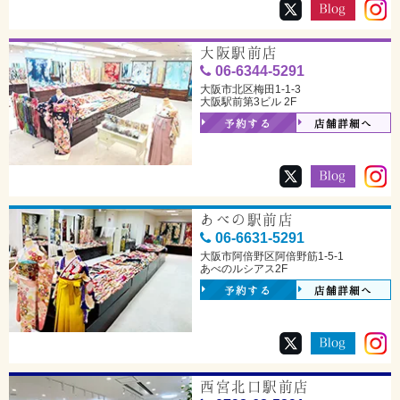
大阪駅前店
06-6344-5291
大阪市北区梅田1-1-3
大阪駅前第3ビル 2F
予約する
店舗詳細へ
あべの駅前店
06-6631-5291
大阪市阿倍野区阿倍野筋1-5-1
あべのルシアス2F
予約する
店舗詳細へ
西宮北口駅前店