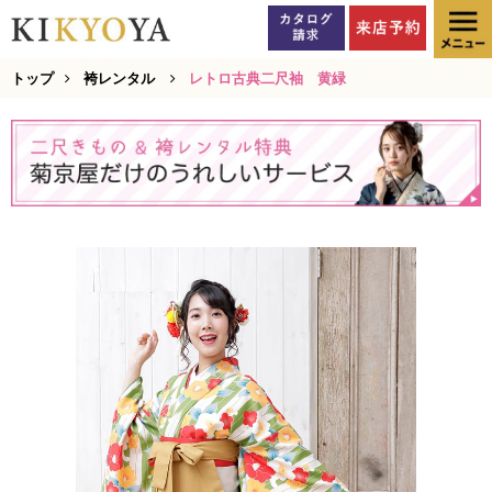
トップ
袴レンタル
レトロ古典二尺袖 黄緑