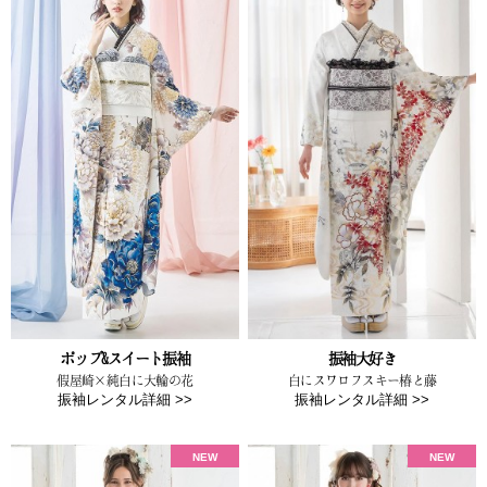
ポップ&スイート振袖
振袖大好き
假屋崎×純白に大輪の花
白にスワロフスキー椿と藤
振袖レンタル詳細 >>
振袖レンタル詳細 >>