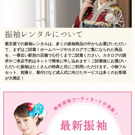
振袖レンタルについて
菊京屋での振袖レンタルは、多くの振袖商品の中からお選びいただい
て、まずはご試着！ホームページやカタログでご覧になられた商品
を、一番近い駅前の店舗で心行くまでご試着ください。カタログの請
求やご来店予約はネットで簡単に申し込めます！ご試着後にお選びい
ただいた振袖はたくさんの特典と共にご利用いただけます。小物フル
セット、前撮り、着付けなど成人式に向けたサービスは多くのお客様
が大満足！