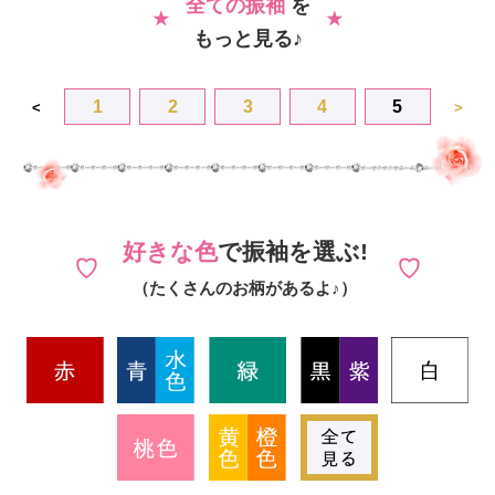
全ての振袖
を
もっと見る♪
1
2
3
4
5
<
>
好きな色
で振袖を選ぶ!
（たくさんのお柄があるよ♪）