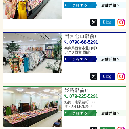
予約する
店舗詳細へ
西宮北口駅前店
0798-68-5291
兵庫県西宮市北口町1-1
アクタ西宮 西館2F
予約する
店舗詳細へ
姫路駅前店
079-225-5291
姫路市南駅前町100
ホテル日航姫路1F
予約する
店舗詳細へ