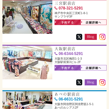
三宮駅前店
078-321-5291
神戸市中央区三宮町1-8-1
サンプラザ3F
予約する
店舗詳細へ
大阪駅前店
06-6344-5291
大阪市北区梅田1-1-3
大阪駅前第3ビル 2F
予約する
店舗詳細へ
あべの駅前店
06-6631-5291
大阪市阿倍野区阿倍野筋1-5-1
あべのルシアス2F