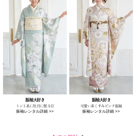
振袖大好き
振袖大好き
ミント系に牡丹に熨斗目
可愛い系くすみピンク振袖
振袖レンタル詳細 >>
振袖レンタル詳細 >>