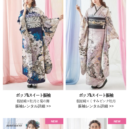
ポップ&スイート振袖
ポップ&スイート振袖
假屋崎×牡丹と菊の舞
假屋崎×くすみピンク牡丹
振袖レンタル詳細 >>
振袖レンタル詳細 >>