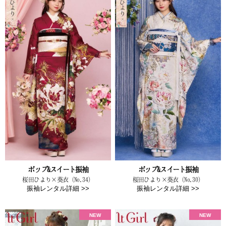
ポップ&スイート振袖
ポップ&スイート振袖
桜田ひより×葵衣（No.34）
桜田ひより×葵衣（No.30）
振袖レンタル詳細 >>
振袖レンタル詳細 >>