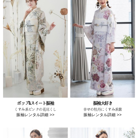
ポップ&スイート振袖
振袖大好き
くすみ系ピンクの花尽くし
幸せの牡丹にくすみ系紫
振袖レンタル詳細 >>
振袖レンタル詳細 >>