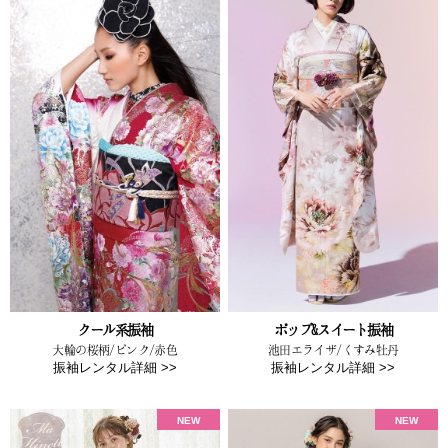
クール系振袖
ポップ&スイート振袖
大輪の桜柄/ピンク/赤色
池田エライザ/くすみ牡丹
振袖レンタル詳細 >>
振袖レンタル詳細 >>