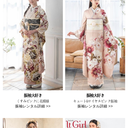
振袖大好き
振袖大好き
くすみピンクに花模様
キュート&ロイヤルピンク振袖
振袖レンタル詳細 >>
振袖レンタル詳細 >>