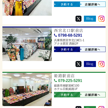
予約する
店舗詳細へ
西宮北口駅前店
0798-68-5291
兵庫県西宮市北口町1-1
アクタ西宮 西館2F
予約する
店舗詳細へ
姫路駅前店
079-225-5291
姫路市南駅前町100
ホテル日航姫路1F
予約する
店舗詳細へ