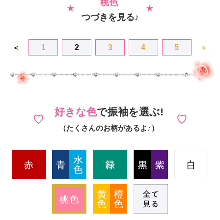
桃色
つづきを見る♪
1
2
3
4
5
<
>
好きな色
で振袖を選ぶ!
（たくさんのお柄があるよ♪）