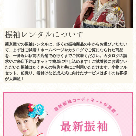
振袖レンタルについて
菊京屋での振袖レンタルは、多くの振袖商品の中からお選びいただい
て、まずはご試着！ホームページやカタログでご覧になられた商品
を、一番近い駅前の店舗で心行くまでご試着ください。カタログの請
求やご来店予約はネットで簡単に申し込めます！ご試着後にお選びい
ただいた振袖はたくさんの特典と共にご利用いただけます。小物フル
セット、前撮り、着付けなど成人式に向けたサービスは多くのお客様
が大満足！