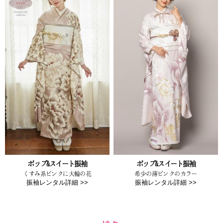
ポップ&スイート振袖
ポップ&スイート振袖
くすみ系ピンクに大輪の花
希少の薄ピンクのカラー
振袖レンタル詳細 >>
振袖レンタル詳細 >>