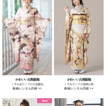
かわいい古典振袖
かわいい古典振袖
くすみ系ピンクの百花繚乱
くすみピンクの毬柄古典
振袖レンタル詳細 >>
振袖レンタル詳細 >>