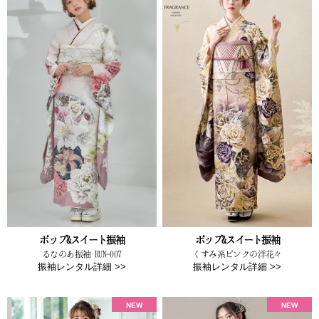
ポップ&スイート振袖
ポップ&スイート振袖
るなのあ振袖 RUN-007
くすみ系ピンクの洋花々
振袖レンタル詳細 >>
振袖レンタル詳細 >>