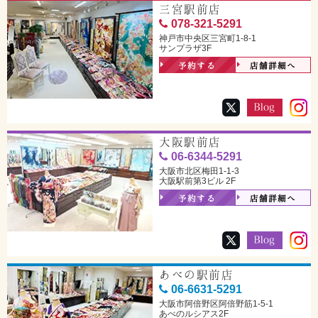
三宮駅前店
078-321-5291
神戸市中央区三宮町1-8-1
サンプラザ3F
予約する
店舗詳細へ
大阪駅前店
06-6344-5291
大阪市北区梅田1-1-3
大阪駅前第3ビル 2F
予約する
店舗詳細へ
あべの駅前店
06-6631-5291
大阪市阿倍野区阿倍野筋1-5-1
あべのルシアス2F