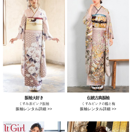
振袖大好き
伝統古典振袖
くすみ系ピンク振袖
くすみピンクの鶴と梅
振袖レンタル詳細 >>
振袖レンタル詳細 >>