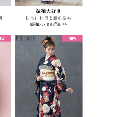
振袖大好き
柄
紺地に牡丹と藤の振袖
振袖レンタル詳細 >>