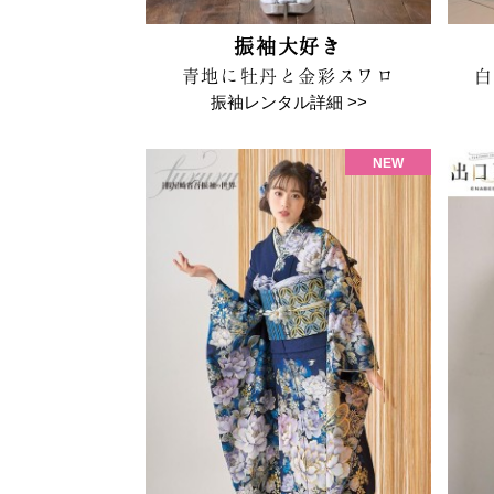
振袖大好き
青地に牡丹と金彩スワロ
白
振袖レンタル詳細 >>