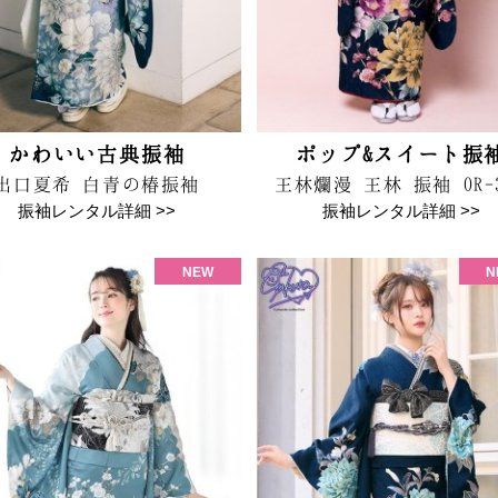
かわいい古典振袖
ポップ&スイート振
出口夏希 白青の椿振袖
王林爛漫 王林 振袖 OR-3
振袖レンタル詳細 >>
振袖レンタル詳細 >>