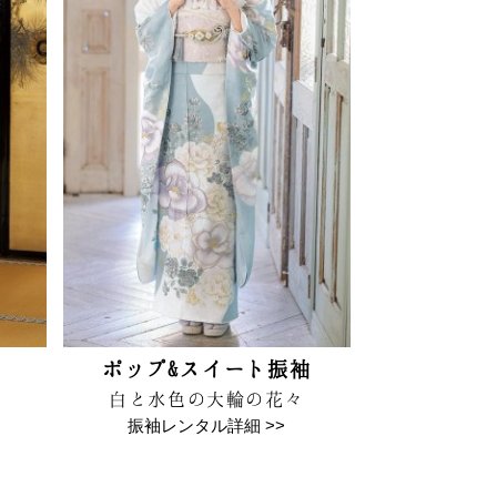
ポップ&スイート振袖
様
白と水色の大輪の花々
振袖レンタル詳細 >>