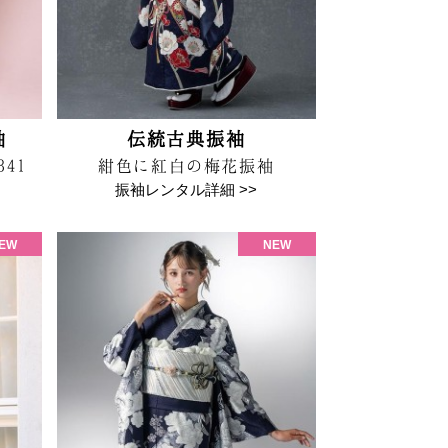
袖
伝統古典振袖
41
紺色に紅白の梅花振袖
振袖レンタル詳細 >>