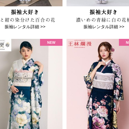
振袖大好き
振袖大好き
と紺の染分けた百合の花
濃いめの青緑に白の花
振袖レンタル詳細 >>
振袖レンタル詳細 >>