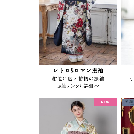
レトロ&ロマン振袖
紺地に毬と椿柄の振袖
く
振袖レンタル詳細 >>