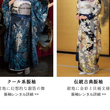
クール系振袖
伝統古典振袖
紺地に幻想的な銀箔の舞
紺地に金彩と貝桶文
振袖レンタル詳細 >>
振袖レンタル詳細 >>