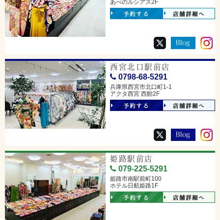
あべのルシアス2F
予約する
店舗詳細へ
西宮北口駅前店
0798-68-5291
兵庫県西宮市北口町1-1
アクタ西宮 西館2F
予約する
店舗詳細へ
姫路駅前店
079-225-5291
姫路市南駅前町100
ホテル日航姫路1F
予約する
店舗詳細へ