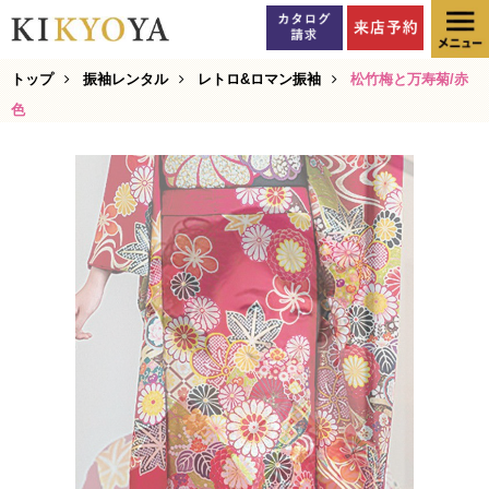
トップ
振袖レンタル
レトロ&ロマン振袖
松竹梅と万寿菊/赤
色