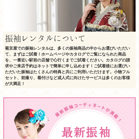
振袖レンタルについて
菊京屋での振袖レンタルは、多くの振袖商品の中からお選びいただい
て、まずはご試着！ホームページやカタログでご覧になられた商品
を、一番近い駅前の店舗で心行くまでご試着ください。カタログの請
求やご来店予約はネットで簡単に申し込めます！ご試着後にお選びい
ただいた振袖はたくさんの特典と共にご利用いただけます。小物フル
セット、前撮り、着付けなど成人式に向けたサービスは多くのお客様
が大満足！