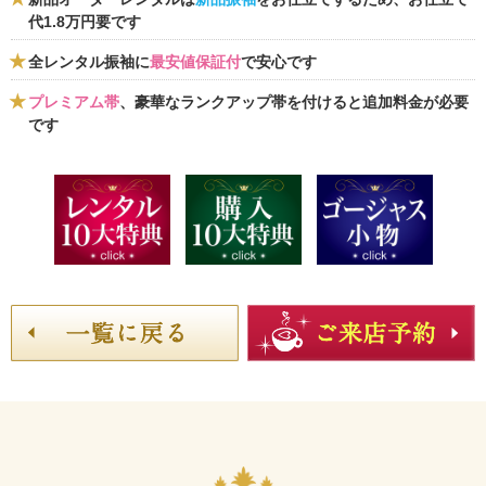
代1.8万円要です
全レンタル振袖に
最安値保証付
で安心です
プレミアム帯
、豪華なランクアップ帯を付けると追加料金が必要
です