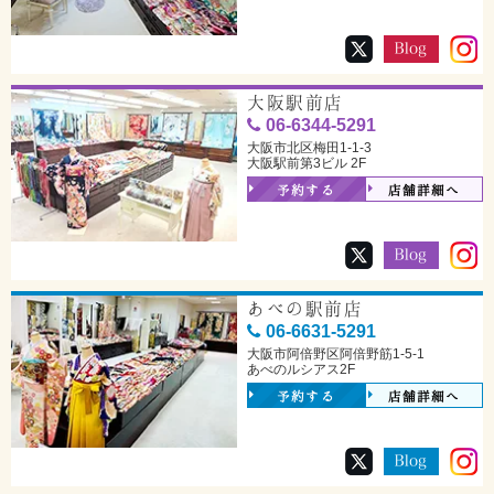
大阪駅前店
06-6344-5291
大阪市北区梅田1-1-3
大阪駅前第3ビル 2F
予約する
店舗詳細へ
あべの駅前店
06-6631-5291
大阪市阿倍野区阿倍野筋1-5-1
あべのルシアス2F
予約する
店舗詳細へ