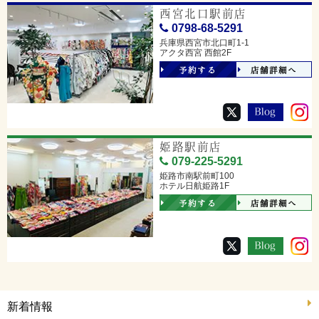
西宮北口駅前店
0798-68-5291
兵庫県西宮市北口町1-1
アクタ西宮 西館2F
予約する
店舗詳細へ
姫路駅前店
079-225-5291
姫路市南駅前町100
ホテル日航姫路1F
予約する
店舗詳細へ
新着情報