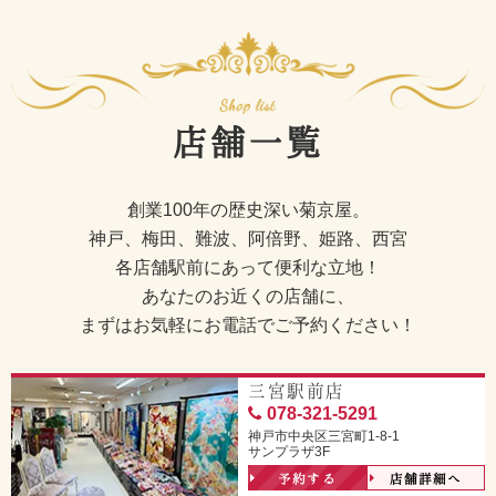
店舗一覧
創業100年の歴史深い菊京屋。
神戸、梅田、難波、阿倍野、姫路、西宮
各店舗駅前にあって便利な立地！
あなたのお近くの店舗に、
まずはお気軽にお電話でご予約ください！
三宮駅前店
078-321-5291
神戸市中央区三宮町1-8-1
サンプラザ3F
予約する
店舗詳細へ