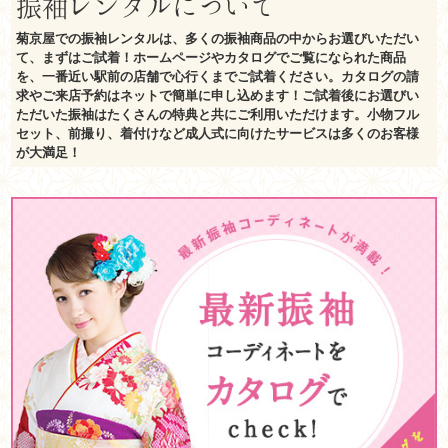
振袖レンタルについて
菊京屋での振袖レンタルは、多くの振袖商品の中からお選びいただい
て、まずはご試着！ホームページやカタログでご覧になられた商品
を、一番近い駅前の店舗で心行くまでご試着ください。カタログの請
求やご来店予約はネットで簡単に申し込めます！ご試着後にお選びい
ただいた振袖はたくさんの特典と共にご利用いただけます。小物フル
セット、前撮り、着付けなど成人式に向けたサービスは多くのお客様
が大満足！