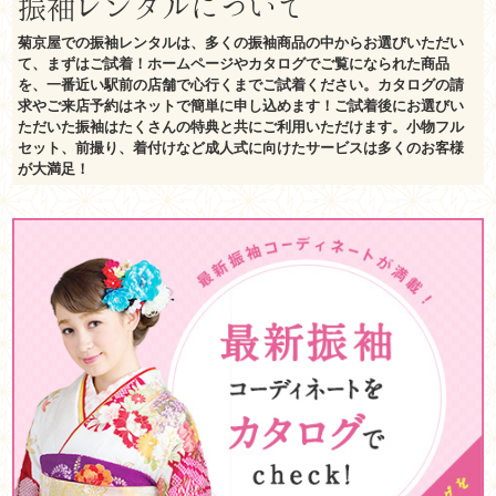
振袖レンタルについて
菊京屋での振袖レンタルは、多くの振袖商品の中からお選びいただい
て、まずはご試着！ホームページやカタログでご覧になられた商品
を、一番近い駅前の店舗で心行くまでご試着ください。カタログの請
求やご来店予約はネットで簡単に申し込めます！ご試着後にお選びい
ただいた振袖はたくさんの特典と共にご利用いただけます。小物フル
セット、前撮り、着付けなど成人式に向けたサービスは多くのお客様
が大満足！