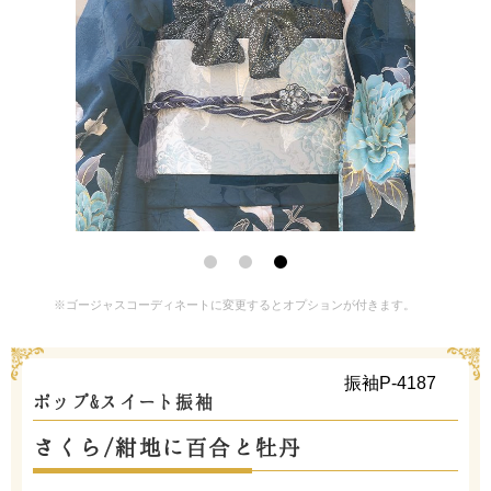
※ゴージャスコーディネートに変更するとオプションが付きます。
振袖P-4187
ポップ&スイート振袖
さくら/紺地に百合と牡丹