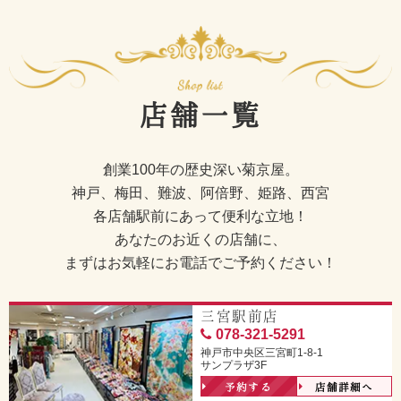
店舗一覧
創業100年の歴史深い菊京屋。
神戸、梅田、難波、阿倍野、姫路、西宮
各店舗駅前にあって便利な立地！
あなたのお近くの店舗に、
まずはお気軽にお電話でご予約ください！
三宮駅前店
078-321-5291
神戸市中央区三宮町1-8-1
サンプラザ3F
予約する
店舗詳細へ