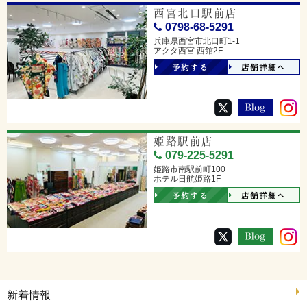
西宮北口駅前店
0798-68-5291
兵庫県西宮市北口町1-1
アクタ西宮 西館2F
予約する
店舗詳細へ
姫路駅前店
079-225-5291
姫路市南駅前町100
ホテル日航姫路1F
予約する
店舗詳細へ
新着情報