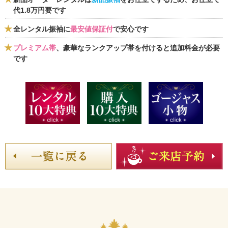
代1.8万円要です
全レンタル振袖に
最安値保証付
で安心です
プレミアム帯
、豪華なランクアップ帯を付けると追加料金が必要
です