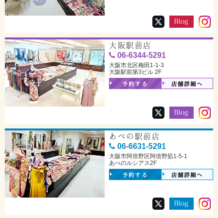
大阪駅前店
06-6344-5291
大阪市北区梅田1-1-3
大阪駅前第3ビル 2F
予約する
店舗詳細へ
あべの駅前店
06-6631-5291
大阪市阿倍野区阿倍野筋1-5-1
あべのルシアス2F
予約する
店舗詳細へ