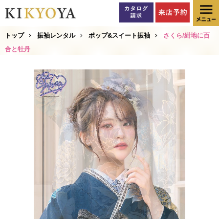
トップ
振袖レンタル
ポップ&スイート振袖
さくら/紺地に百
合と牡丹