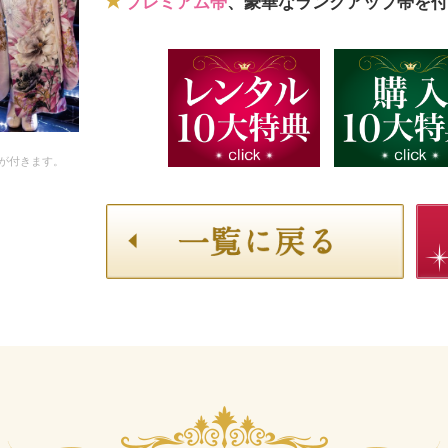
プレミアム帯
、豪華なランクアップ帯を付
が付きます。