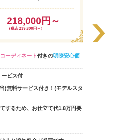
218,000円～
（税込 239,800円～）
コーディネート
付きの
明瞭安心価
サービス付
相当)無料サービス付き！(モデルスタ
てするため、お仕立て代1.8万円要