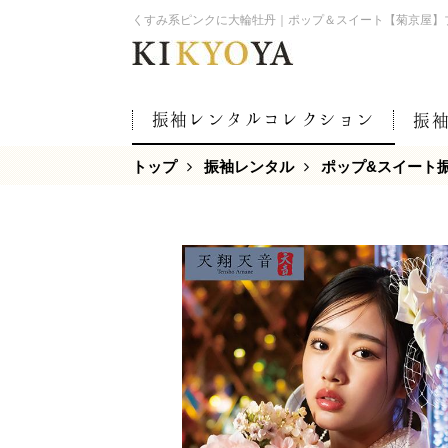
くすみ系ピンクに大輪牡丹｜ポップ＆スイート【菊京屋】
振袖レンタルコレクション
振
トップ
振袖レンタル
ポップ&スイート