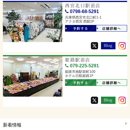
西宮北口駅前店
0798-68-5291
兵庫県西宮市北口町1-1
アクタ西宮 西館2F
予約する
店舗詳細へ
姫路駅前店
079-225-5291
姫路市南駅前町100
ホテル日航姫路1F
予約する
店舗詳細へ
新着情報