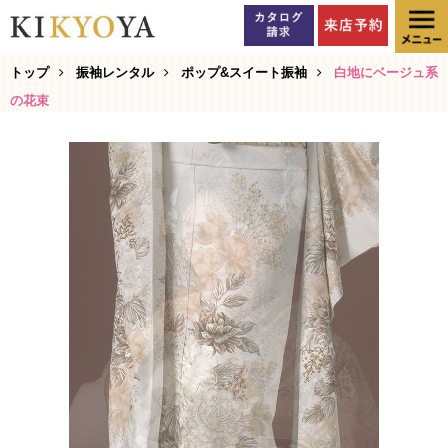
トップ
振袖レンタル
ポップ&スイート振袖
白地にベージュ系
の花束