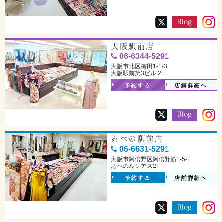
大阪駅前店
06-6344-5291
大阪市北区梅田1-1-3
大阪駅前第3ビル 2F
予約する
店舗詳細へ
あべの駅前店
06-6631-5291
大阪市阿倍野区阿倍野筋1-5-1
あべのルシアス2F
予約する
店舗詳細へ