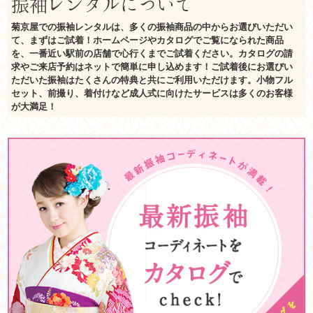
振袖レンタルについて
菊京屋での振袖レンタルは、多くの振袖商品の中からお選びいただい
て、まずはご試着！ホームページやカタログでご覧になられた商品
を、一番近い駅前の店舗で心行くまでご試着ください。カタログの請
求やご来店予約はネットで簡単に申し込めます！ご試着後にお選びい
ただいた振袖はたくさんの特典と共にご利用いただけます。小物フル
セット、前撮り、着付けなど成人式に向けたサービスは多くのお客様
が大満足！