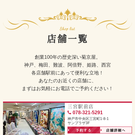
店舗一覧
創業100年の歴史深い菊京屋。
神戸、梅田、難波、阿倍野、姫路、西宮
各店舗駅前にあって便利な立地！
あなたのお近くの店舗に、
まずはお気軽にお電話でご予約ください！
三宮駅前店
078-321-5291
神戸市中央区三宮町1-8-1
サンプラザ3F
予約する
店舗詳細へ