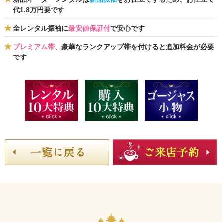
代1.8万円要です
全レンタル振袖に
最安値保証付
で安心です
プレミアム帯
、豪華なランクアップ帯を付けると追加料金が必要
です