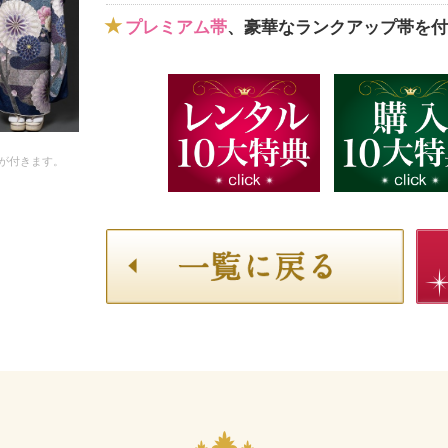
プレミアム帯
、豪華なランクアップ帯を付
が付きます。