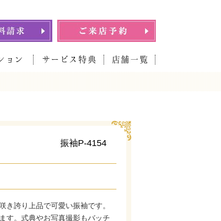
ション
サービス特典
店舗一覧
振袖P-4154
咲き誇り上品で可愛い振袖です。
ます。式典やお写真撮影もバッチ