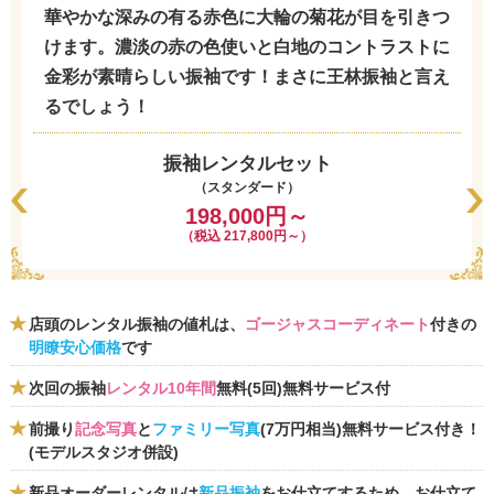
華やかな深みの有る赤色に大輪の菊花が目を引きつ
けます。濃淡の赤の色使いと白地のコントラストに
金彩が素晴らしい振袖です！まさに王林振袖と言え
るでしょう！
振袖レンタルセット
（スタンダード）
198,000円～
（税込 217,800円～）
店頭のレンタル振袖の値札は、
ゴージャスコーディネート
付きの
明瞭安心価格
です
次回の振袖
レンタル10年間
無料(5回)無料サービス付
前撮り
記念写真
と
ファミリー写真
(7万円相当)無料サービス付き！
(モデルスタジオ併設)
新品オーダーレンタルは
新品振袖
をお仕立てするため、お仕立て