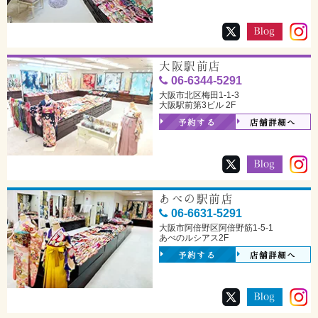
大阪駅前店
06-6344-5291
大阪市北区梅田1-1-3
大阪駅前第3ビル 2F
予約する
店舗詳細へ
あべの駅前店
06-6631-5291
大阪市阿倍野区阿倍野筋1-5-1
あべのルシアス2F
予約する
店舗詳細へ