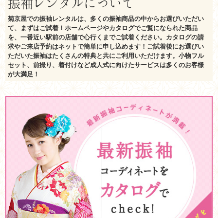
振袖レンタルについて
菊京屋での振袖レンタルは、多くの振袖商品の中からお選びいただい
て、まずはご試着！ホームページやカタログでご覧になられた商品
を、一番近い駅前の店舗で心行くまでご試着ください。カタログの請
求やご来店予約はネットで簡単に申し込めます！ご試着後にお選びい
ただいた振袖はたくさんの特典と共にご利用いただけます。小物フル
セット、前撮り、着付けなど成人式に向けたサービスは多くのお客様
が大満足！