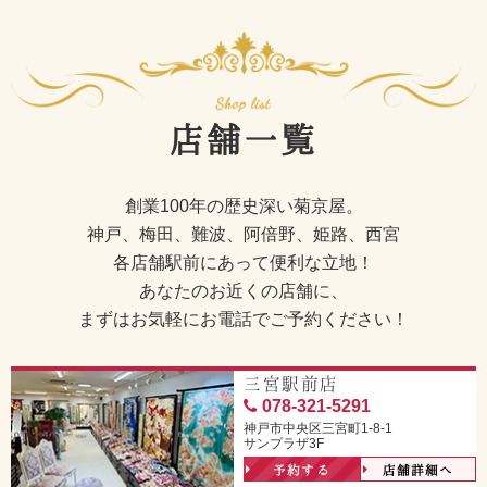
店舗一覧
創業100年の歴史深い菊京屋。
神戸、梅田、難波、阿倍野、姫路、西宮
各店舗駅前にあって便利な立地！
あなたのお近くの店舗に、
まずはお気軽にお電話でご予約ください！
三宮駅前店
078-321-5291
神戸市中央区三宮町1-8-1
サンプラザ3F
予約する
店舗詳細へ