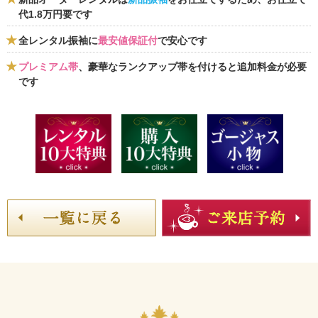
代1.8万円要です
全レンタル振袖に
最安値保証付
で安心です
プレミアム帯
、豪華なランクアップ帯を付けると追加料金が必要
です