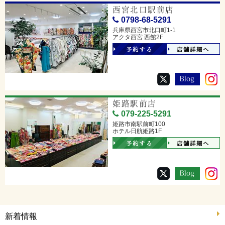
西宮北口駅前店
0798-68-5291
兵庫県西宮市北口町1-1
アクタ西宮 西館2F
予約する
店舗詳細へ
姫路駅前店
079-225-5291
姫路市南駅前町100
ホテル日航姫路1F
予約する
店舗詳細へ
新着情報