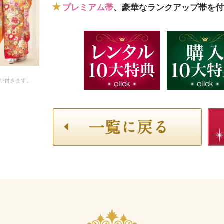
プレミアム帯
、豪華なランクアップ帯を付
が付きます。