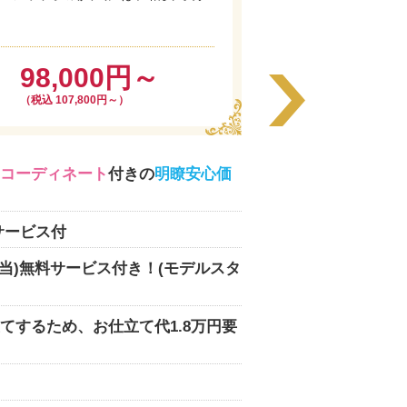
98,000円～
（税込 107,800円～）
コーディネート
付きの
明瞭安心価
サービス付
相当)無料サービス付き！(モデルスタ
てするため、お仕立て代1.8万円要