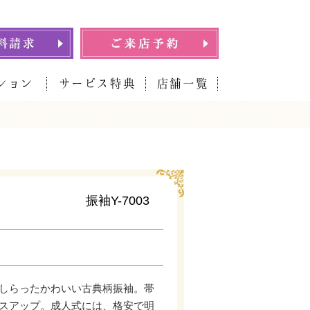
ション
サービス特典
店舗一覧
振袖Y-7003
しらったかわいい古典柄振袖。帯
スアップ。成人式には、格安で明