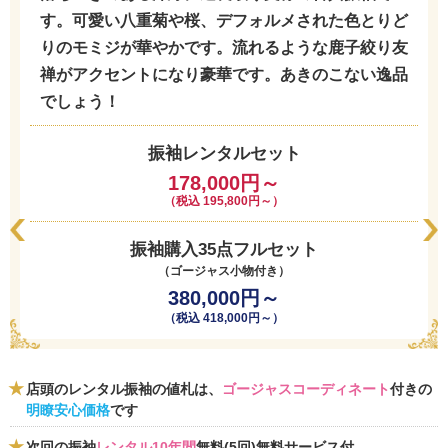
す。可愛い八重菊や桜、デフォルメされた色とりど
りのモミジが華やかです。流れるような鹿子絞り友
禅がアクセントになり豪華です。あきのこない逸品
でしょう！
振袖レンタルセット
178,000円～
（税込 195,800円～）
振袖購入35点フルセット
（ゴージャス小物付き）
380,000円～
（税込 418,000円～）
店頭のレンタル振袖の値札は、
ゴージャスコーディネート
付きの
明瞭安心価格
です
次回の振袖
レンタル10年間
無料(5回)無料サービス付