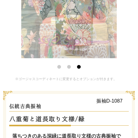
※ゴージャスコーディネートに変更するとオプションが付きます。
振袖D-1087
伝統古典振袖
八重菊と道長取り文様/緑
落ちつきのある深緑に道長取り文様の古典振袖で