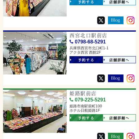
予約する
店舗詳細へ
西宮北口駅前店
0798-68-5291
兵庫県西宮市北口町1-1
アクタ西宮 西館2F
予約する
店舗詳細へ
姫路駅前店
079-225-5291
姫路市南駅前町100
ホテル日航姫路1F
予約する
店舗詳細へ