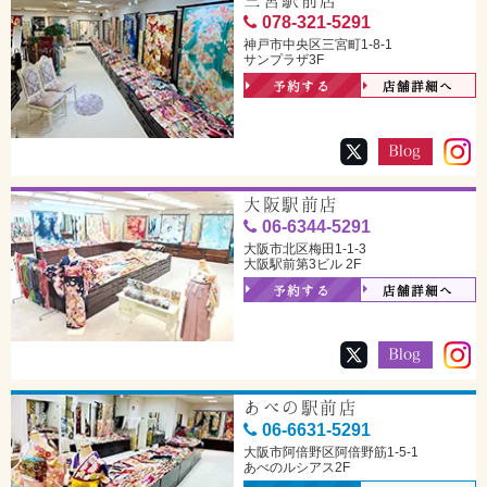
三宮駅前店
078-321-5291
神戸市中央区三宮町1-8-1
サンプラザ3F
予約する
店舗詳細へ
大阪駅前店
06-6344-5291
大阪市北区梅田1-1-3
大阪駅前第3ビル 2F
予約する
店舗詳細へ
あべの駅前店
06-6631-5291
大阪市阿倍野区阿倍野筋1-5-1
あべのルシアス2F