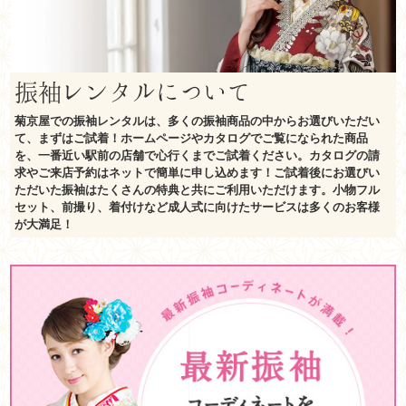
振袖レンタルについて
菊京屋での振袖レンタルは、多くの振袖商品の中からお選びいただい
て、まずはご試着！ホームページやカタログでご覧になられた商品
を、一番近い駅前の店舗で心行くまでご試着ください。カタログの請
求やご来店予約はネットで簡単に申し込めます！ご試着後にお選びい
ただいた振袖はたくさんの特典と共にご利用いただけます。小物フル
セット、前撮り、着付けなど成人式に向けたサービスは多くのお客様
が大満足！