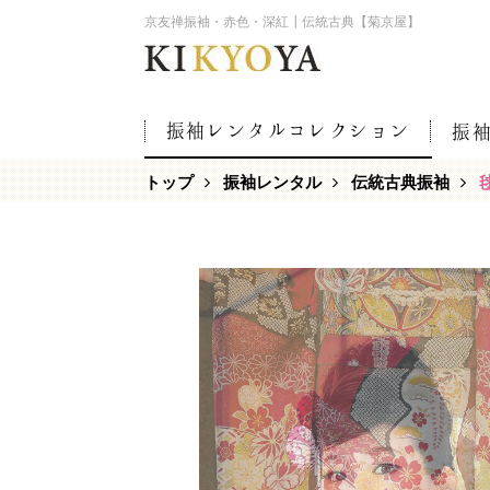
京友禅振袖・赤色・深紅┃伝統古典【菊京屋】
振袖レンタルコレクション
振
トップ
振袖レンタル
伝統古典振袖