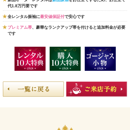
代1.8万円要です
全レンタル振袖に
最安値保証付
で安心です
プレミアム帯
、豪華なランクアップ帯を付けると追加料金が必要
です