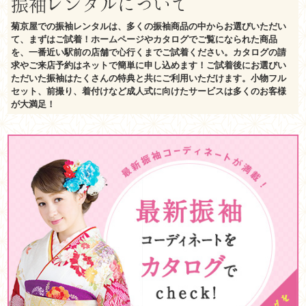
振袖レンタルについて
菊京屋での振袖レンタルは、多くの振袖商品の中からお選びいただい
て、まずはご試着！ホームページやカタログでご覧になられた商品
を、一番近い駅前の店舗で心行くまでご試着ください。カタログの請
求やご来店予約はネットで簡単に申し込めます！ご試着後にお選びい
ただいた振袖はたくさんの特典と共にご利用いただけます。小物フル
セット、前撮り、着付けなど成人式に向けたサービスは多くのお客様
が大満足！