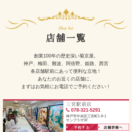
店舗一覧
創業100年の歴史深い菊京屋。
神戸、梅田、難波、阿倍野、姫路、西宮
各店舗駅前にあって便利な立地！
あなたのお近くの店舗に、
まずはお気軽にお電話でご予約ください！
三宮駅前店
078-321-5291
神戸市中央区三宮町1-8-1
サンプラザ3F
予約する
店舗詳細へ