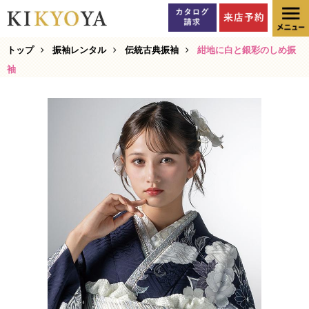
トップ
振袖レンタル
伝統古典振袖
紺地に白と銀彩のしめ振
袖