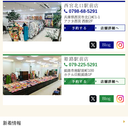
西宮北口駅前店
0798-68-5291
兵庫県西宮市北口町1-1
アクタ西宮 西館2F
予約する
店舗詳細へ
姫路駅前店
079-225-5291
姫路市南駅前町100
ホテル日航姫路1F
予約する
店舗詳細へ
新着情報