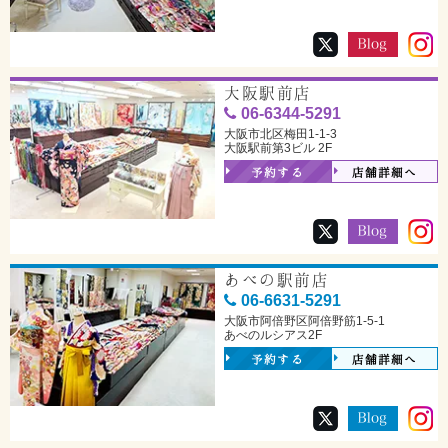
大阪駅前店
06-6344-5291
大阪市北区梅田1-1-3
大阪駅前第3ビル 2F
予約する
店舗詳細へ
あべの駅前店
06-6631-5291
大阪市阿倍野区阿倍野筋1-5-1
あべのルシアス2F
予約する
店舗詳細へ