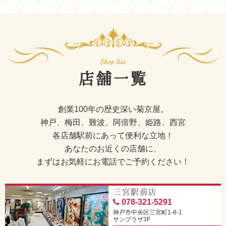
店舗一覧
創業100年の歴史深い菊京屋。
神戸、梅田、難波、阿倍野、姫路、西宮
各店舗駅前にあって便利な立地！
あなたのお近くの店舗に、
まずはお気軽にお電話でご予約ください！
三宮駅前店
078-321-5291
神戸市中央区三宮町1-8-1
サンプラザ3F