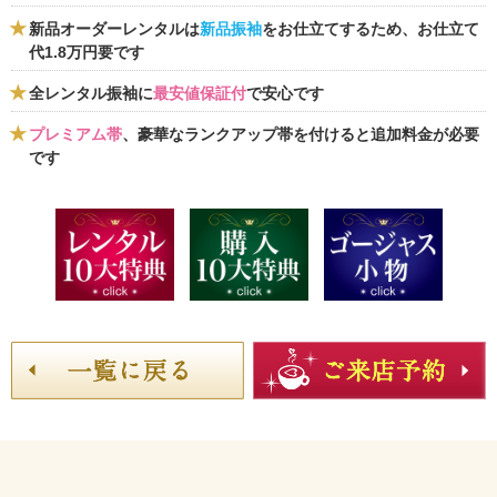
新品オーダーレンタルは
新品振袖
をお仕立てするため、お仕立て
代1.8万円要です
全レンタル振袖に
最安値保証付
で安心です
プレミアム帯
、豪華なランクアップ帯を付けると追加料金が必要
です