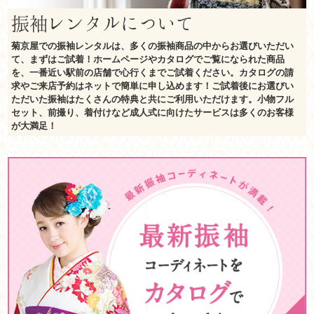
振袖レンタルについて
菊京屋での振袖レンタルは、多くの振袖商品の中からお選びいただい
て、まずはご試着！ホームページやカタログでご覧になられた商品
を、一番近い駅前の店舗で心行くまでご試着ください。カタログの請
求やご来店予約はネットで簡単に申し込めます！ご試着後にお選びい
ただいた振袖はたくさんの特典と共にご利用いただけます。小物フル
セット、前撮り、着付けなど成人式に向けたサービスは多くのお客様
が大満足！