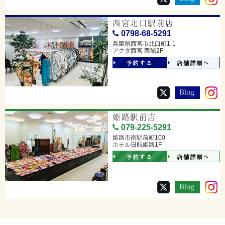
西宮北口駅前店
0798-68-5291
兵庫県西宮市北口町1-1
アクタ西宮 西館2F
予約する
店舗詳細へ
姫路駅前店
079-225-5291
姫路市南駅前町100
ホテル日航姫路1F
予約する
店舗詳細へ