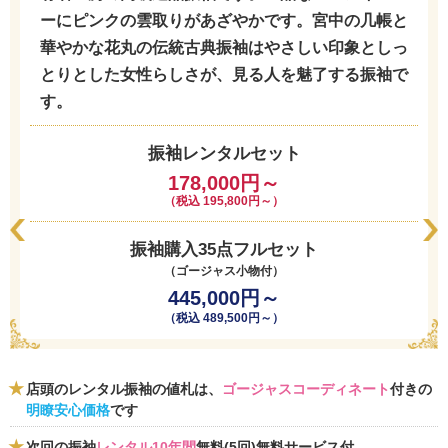
ーにピンクの雲取りがあざやかです。宮中の几帳と
華やかな花丸の伝統古典振袖はやさしい印象としっ
とりとした女性らしさが、見る人を魅了する振袖で
す。
振袖レンタルセット
178,000円～
（税込 195,800円～）
振袖購入35点フルセット
（ゴージャス小物付）
445,000円～
（税込 489,500円～）
店頭のレンタル振袖の値札は、
ゴージャスコーディネート
付きの
明瞭安心価格
です
次回の振袖
レンタル10年間
無料(5回)無料サービス付