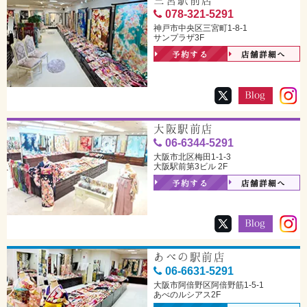
三宮駅前店
078-321-5291
神戸市中央区三宮町1-8-1
サンプラザ3F
予約する
店舗詳細へ
大阪駅前店
06-6344-5291
大阪市北区梅田1-1-3
大阪駅前第3ビル 2F
予約する
店舗詳細へ
あべの駅前店
06-6631-5291
大阪市阿倍野区阿倍野筋1-5-1
あべのルシアス2F