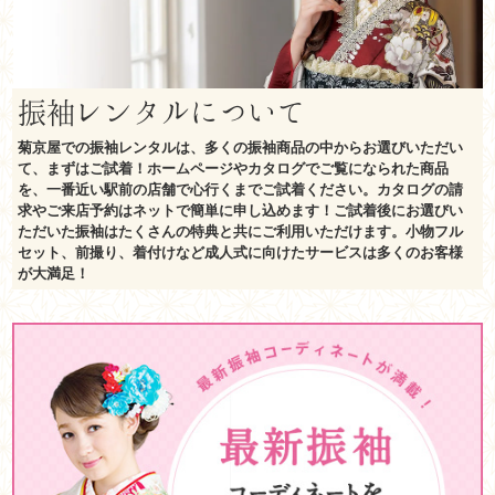
振袖レンタルについて
菊京屋での振袖レンタルは、多くの振袖商品の中からお選びいただい
て、まずはご試着！ホームページやカタログでご覧になられた商品
を、一番近い駅前の店舗で心行くまでご試着ください。カタログの請
求やご来店予約はネットで簡単に申し込めます！ご試着後にお選びい
ただいた振袖はたくさんの特典と共にご利用いただけます。小物フル
セット、前撮り、着付けなど成人式に向けたサービスは多くのお客様
が大満足！