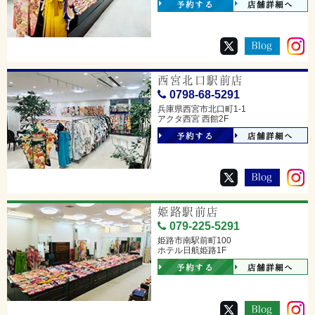
予約する
店舗詳細へ
西宮北口駅前店
0798-68-5291
兵庫県西宮市北口町1-1
アクタ西宮 西館2F
予約する
店舗詳細へ
姫路駅前店
079-225-5291
姫路市南駅前町100
ホテル日航姫路1F
予約する
店舗詳細へ