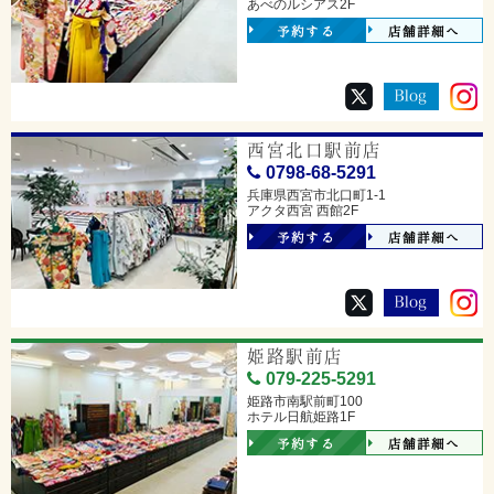
あべのルシアス2F
予約する
店舗詳細へ
西宮北口駅前店
0798-68-5291
兵庫県西宮市北口町1-1
アクタ西宮 西館2F
予約する
店舗詳細へ
姫路駅前店
079-225-5291
姫路市南駅前町100
ホテル日航姫路1F
予約する
店舗詳細へ