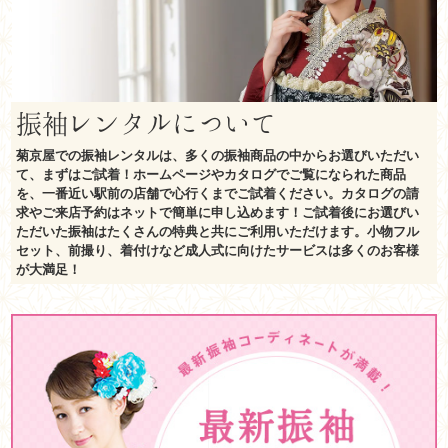
振袖レンタルについて
菊京屋での振袖レンタルは、多くの振袖商品の中からお選びいただい
て、まずはご試着！ホームページやカタログでご覧になられた商品
を、一番近い駅前の店舗で心行くまでご試着ください。カタログの請
求やご来店予約はネットで簡単に申し込めます！ご試着後にお選びい
ただいた振袖はたくさんの特典と共にご利用いただけます。小物フル
セット、前撮り、着付けなど成人式に向けたサービスは多くのお客様
が大満足！