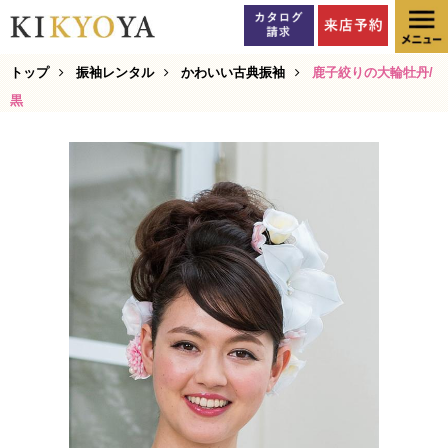
トップ
振袖レンタル
かわいい古典振袖
鹿子絞りの大輪牡丹/
黒