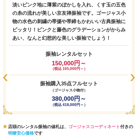
淡いピンク地に薄紫のぼかしを入れ、くす玉の五色
の糸の流れが美しい京友禅振袖です。ゴージャス小
物の水色の刺繍の帯揚や帯締もかわいい古典振袖に
ピッタリ！ピンクと藤色のグラデーションがからみ
あい、なんと幻想的な美しい振袖でしょう！
振袖レンタルセット
150,000円～
（税込 165,000円～）
振袖購入35点フルセット
（ゴージャス小物付）
380,000円～
（税込 418,000円～）
店頭のレンタル振袖の値札は、
ゴージャスコーディネート
付きの
明瞭安心価格
です