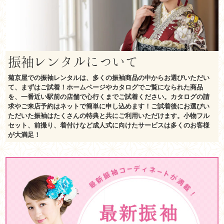
振袖レンタルについて
菊京屋での振袖レンタルは、多くの振袖商品の中からお選びいただい
て、まずはご試着！ホームページやカタログでご覧になられた商品
を、一番近い駅前の店舗で心行くまでご試着ください。カタログの請
求やご来店予約はネットで簡単に申し込めます！ご試着後にお選びい
ただいた振袖はたくさんの特典と共にご利用いただけます。小物フル
セット、前撮り、着付けなど成人式に向けたサービスは多くのお客様
が大満足！