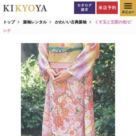
トップ
振袖レンタル
かわいい古典振袖
くす玉と五彩の色/ピ
ンク