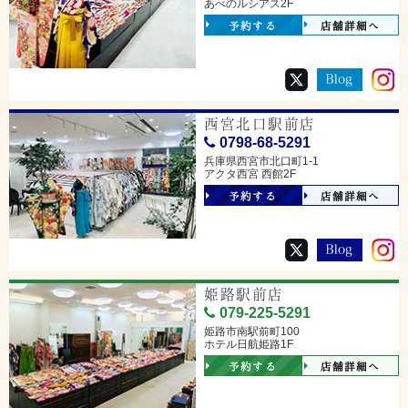
あべのルシアス2F
予約する
店舗詳細へ
西宮北口駅前店
0798-68-5291
兵庫県西宮市北口町1-1
アクタ西宮 西館2F
予約する
店舗詳細へ
姫路駅前店
079-225-5291
姫路市南駅前町100
ホテル日航姫路1F
予約する
店舗詳細へ