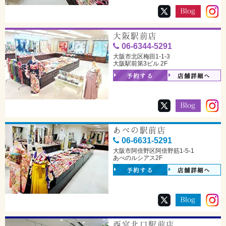
大阪駅前店
06-6344-5291
大阪市北区梅田1-1-3
大阪駅前第3ビル 2F
予約する
店舗詳細へ
あべの駅前店
06-6631-5291
大阪市阿倍野区阿倍野筋1-5-1
あべのルシアス2F
予約する
店舗詳細へ
西宮北口駅前店