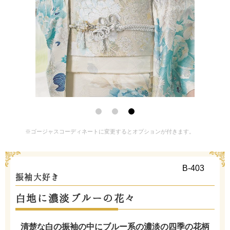
※ゴージャスコーディネートに変更するとオプションが付きます。
B-403
振袖大好き
白地に濃淡ブルーの花々
清楚な白の振袖の中にブルー系の濃淡の四季の花柄