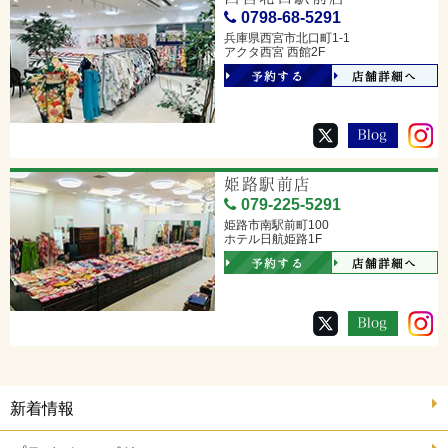
0798-68-5291
兵庫県西宮市北口町1-1
アクタ西宮 西館2F
予約する
店舗詳細へ
姫路駅前店
079-225-5291
姫路市南駅前町100
ホテル日航姫路1F
予約する
店舗詳細へ
新着情報