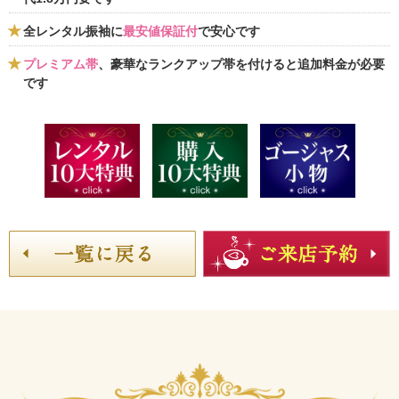
全レンタル振袖に
最安値保証付
で安心です
プレミアム帯
、豪華なランクアップ帯を付けると追加料金が必要
です