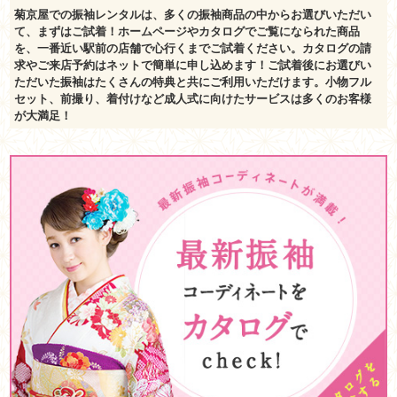
菊京屋での振袖レンタルは、多くの振袖商品の中からお選びいただい
て、まずはご試着！ホームページやカタログでご覧になられた商品
を、一番近い駅前の店舗で心行くまでご試着ください。カタログの請
求やご来店予約はネットで簡単に申し込めます！ご試着後にお選びい
ただいた振袖はたくさんの特典と共にご利用いただけます。小物フル
セット、前撮り、着付けなど成人式に向けたサービスは多くのお客様
が大満足！