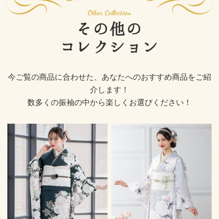
その他の
コレクション
今ご覧の商品に合わせた、あなたへのおすすめ商品をご紹
介します！
数多くの振袖の中から楽しくお選びください！