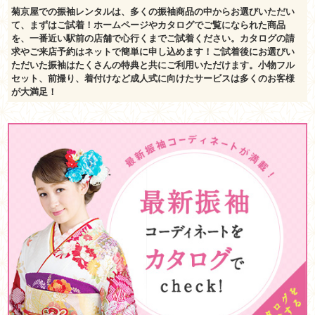
菊京屋での振袖レンタルは、多くの振袖商品の中からお選びいただい
て、まずはご試着！ホームページやカタログでご覧になられた商品
を、一番近い駅前の店舗で心行くまでご試着ください。カタログの請
求やご来店予約はネットで簡単に申し込めます！ご試着後にお選びい
ただいた振袖はたくさんの特典と共にご利用いただけます。小物フル
セット、前撮り、着付けなど成人式に向けたサービスは多くのお客様
が大満足！