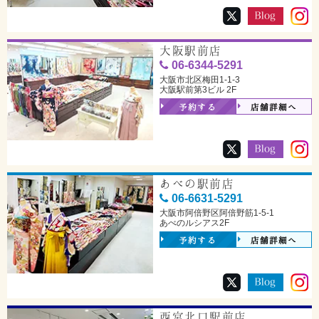
大阪駅前店
06-6344-5291
大阪市北区梅田1-1-3
大阪駅前第3ビル 2F
予約する
店舗詳細へ
あべの駅前店
06-6631-5291
大阪市阿倍野区阿倍野筋1-5-1
あべのルシアス2F
予約する
店舗詳細へ
西宮北口駅前店