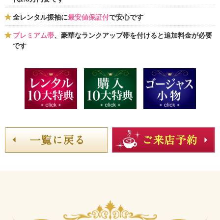
全レンタル振袖に
最安値保証付
で安心です
プレミアム帯
、豪華なランクアップ帯を付けると追加料金が必要
です