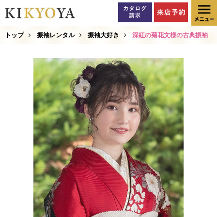
トップ
振袖レンタル
振袖大好き
深紅の菊花文様の古典振袖