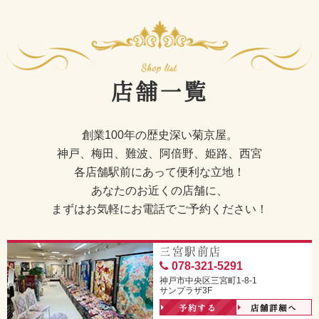
店舗一覧
創業100年の歴史深い菊京屋。
神戸、梅田、難波、阿倍野、姫路、西宮
各店舗駅前にあって便利な立地！
あなたのお近くの店舗に、
まずはお気軽にお電話でご予約ください！
三宮駅前店
078-321-5291
神戸市中央区三宮町1-8-1
サンプラザ3F
予約する
店舗詳細へ