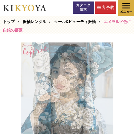
トップ
振袖レンタル
クール&ビューティ振袖
エメラルド色に
白銀の薔薇