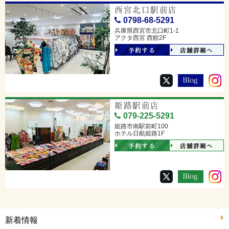
西宮北口駅前店
0798-68-5291
兵庫県西宮市北口町1-1
アクタ西宮 西館2F
予約する
店舗詳細へ
姫路駅前店
079-225-5291
姫路市南駅前町100
ホテル日航姫路1F
予約する
店舗詳細へ
新着情報