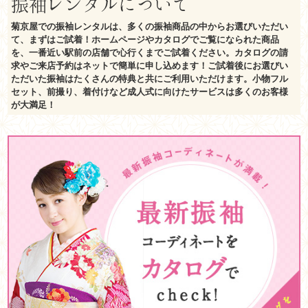
振袖レンタルについて
菊京屋での振袖レンタルは、多くの振袖商品の中からお選びいただい
て、まずはご試着！ホームページやカタログでご覧になられた商品
を、一番近い駅前の店舗で心行くまでご試着ください。カタログの請
求やご来店予約はネットで簡単に申し込めます！ご試着後にお選びい
ただいた振袖はたくさんの特典と共にご利用いただけます。小物フル
セット、前撮り、着付けなど成人式に向けたサービスは多くのお客様
が大満足！