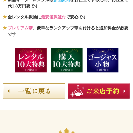
代1.8万円要です
全レンタル振袖に
最安値保証付
で安心です
プレミアム帯
、豪華なランクアップ帯を付けると追加料金が必要
です