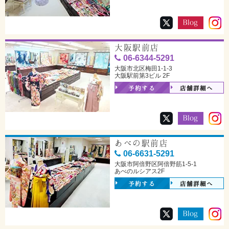
大阪駅前店
06-6344-5291
大阪市北区梅田1-1-3
大阪駅前第3ビル 2F
予約する
店舗詳細へ
あべの駅前店
06-6631-5291
大阪市阿倍野区阿倍野筋1-5-1
あべのルシアス2F
予約する
店舗詳細へ