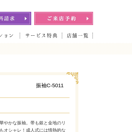
ション
サービス特典
店舗一覧
振袖C-5011
華やかな振袖。帯も銀と金地のリ
もオシャレ！成人式には情熱的な