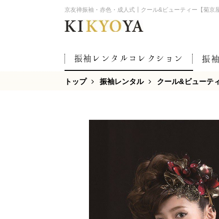
京友禅振袖・赤色・成人式┃クール&ビューティー【菊京
振袖レンタルコレクション
振
トップ
振袖レンタル
クール&ビューテ