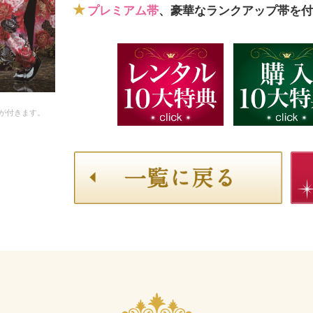
プレミアム帯
、豪華なランクアップ帯を付
が付きます。