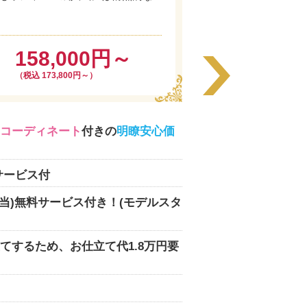
158,000円～
（税込 173,800円～）
コーディネート
付きの
明瞭安心価
サービス付
相当)無料サービス付き！(モデルスタ
てするため、お仕立て代1.8万円要